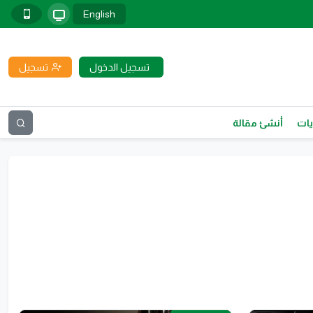
English
تسجيل الدخول
تسجيل
يات
أنشئ مقالة