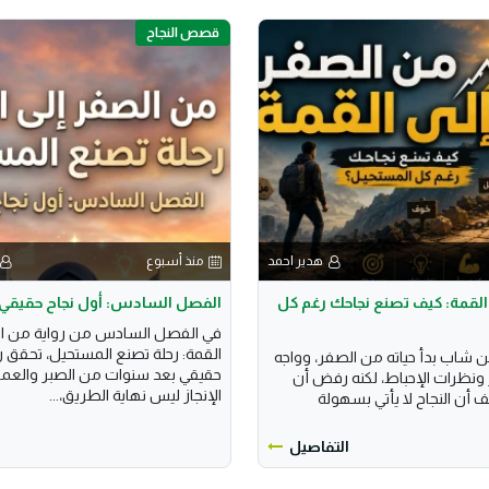
قصص النجاح
هدير احمد
منذ أسبوع
القمة: كيف تصنع نجاحك رغم كل
الفصل السادس: أول نجاح حقيقي
في الفصل السادس من رواية من ال
القمة: رحلة تصنع المستحيل، تحقق ر
شاب بدأ حياته من الصفر، وواجه
حقيقي بعد سنوات من الصبر والعمل
ونظرات الإحباط، لكنه رفض أن
الإنجاز ليس نهاية الطريق،...
أن النجاح لا يأتي بسهولة
التفاصيل