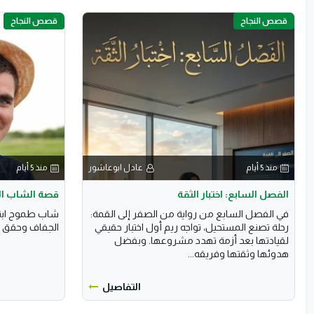
قصص النجاح
قصص النجاح
منذ 5 أيام
عادل ابوعاشور
منذ 5 أيام
الفصل السابع: اختبار الثقة
قصة الشاب ا
في الفصل السابع من رواية من الصفر إلى القمة:
شاب طموح ابتك
رحلة تصنع المستحيل، تواجه ريم أول اختبار حقيقي
الجفاف وحقق نجا
لقيادتها بعد أزمة تهدد مشروعها. وبفضل
هدوئها وثقتها وفريقه...
التفاصيل