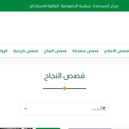
مركز المساعدة
سياسة الخصوصية
اتفاقية الاستخدام
قصص الافلام
قصص مضحكة
قصص النجاح
قصص تاريخية
الروا
قصص النجاح
أحدث