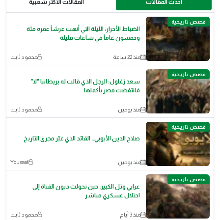
احدث المقالات
المقالات الأكثر شعبية
قصص تاريخية
الضباط الأحرار: الليلة التي أنهت عرشاً عمره مئة
وخمسون عاماً في ساعات قليلة
منذ 22 ساعة
محمود ثابت
قصص تاريخية
سعد زغلول: الرجل الذي قالت له بريطانيا "لا"
فانتفضت مصر بأكملها
منذ يومين
محمود ثابت
قصص تاريخية
صلاح الدين الأيوبي.. القائد الذي غيّر مجرى التاريخ
منذ يومين
Youssef
قصص تاريخية
عرابي وتل الكبير: حين تحولت ديون القناة إلى
احتلال عسكري مباشر
منذ 3 أيام
محمود ثابت