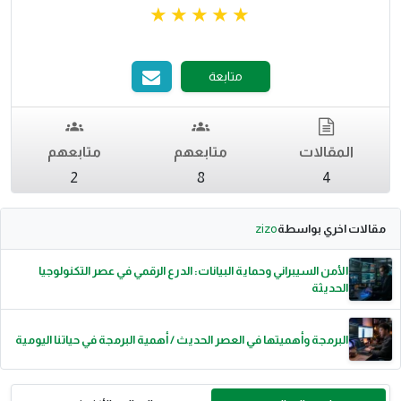
متابعة
المقالات
متابعهم
متابعهم
2
8
4
مقالات اخري بواسطة
zizo
الأمن السيبراني وحماية البيانات: الدرع الرقمي في عصر التكنولوجيا
الحديثة
البرمجة وأهميتها في العصر الحديث / أهمية البرمجة في حياتنا اليومية