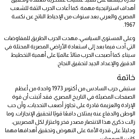
أهداف استراتيجية مهمة. كما أعادت الحرب الثقة للشعب
المصري والعربي بعد سنوات من الإحباط الناتج عن نكسة
1967.
وعلى المستوى السياسي، مهدت الحرب الطريق للمفاوضات
التي أدت فيما بعد إلى استعادة الأراضي المصرية المحتلة في
سيناء. كما أصبحت الحرب مثالًا عالميًا على أهمية التخطيط
الدقيق والإعداد الجيد لتحقيق النجاح.
خاتمة
ستبقى حرب السادس من أكتوبر 1973 واحدة من أعظم
الصفحات المضيئة في التاريخ المصري. فقد أثبتت أن قوة
الإرادة والعزيمة قادرة على تجاوز أصعب التحديات، وأن حب
الوطن والدفاع عنه يمثلان دافعًا قويًا لتحقيق الإنجازات. وما
زالت ذكرى هذا الانتصار مصدر فخر واعتزاز لكل المصريين،
ودليلًا على قدرة الأمة على النهوض وتحقيق أهدافها مهما
كانت الصعوبات.