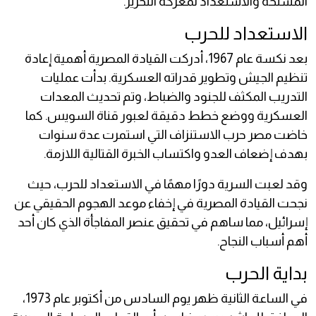
المسلحة والاستعداد لمعركة التحرير.
الاستعداد للحرب
بعد نكسة عام 1967، أدركت القيادة المصرية أهمية إعادة
تنظيم الجيش وتطوير قدراته العسكرية. بدأت عمليات
التدريب المكثف للجنود والضباط، وتم تحديث المعدات
العسكرية ووضع خطط دقيقة لعبور قناة السويس. كما
خاضت مصر حرب الاستنزاف التي استمرت عدة سنوات
بهدف إضعاف العدو واكتساب الخبرة القتالية اللازمة.
وقد لعبت السرية دورًا مهمًا في الاستعداد للحرب، حيث
نجحت القيادة المصرية في إخفاء موعد الهجوم الحقيقي عن
إسرائيل، مما ساهم في تحقيق عنصر المفاجأة الذي كان أحد
أهم أسباب النجاح.
بداية الحرب
في الساعة الثانية ظهر يوم السادس من أكتوبر عام 1973،