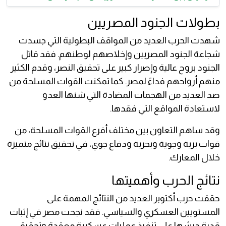
بطولات الجنود المصريين
شهدت الحرب العديد من المواقف البطولية التي جسدت
شجاعة الجنود المصريين وإخلاصهم لوطنهم. فقد قاتل
الجنود بروح عالية وإصرار كبير على تحقيق النصر، وقدم الكثير
منهم أرواحهم فداءً لمصر. كما تمكنت القوات المسلحة من
صد العديد من الهجمات المضادة التي شنها العدو
لاستعادة المواقع التي فقدها.
وقد ساهم التعاون بين مختلف أفرع القوات المسلحة، من
قوات برية وجوية وبحرية ودفاع جوي، في تحقيق نتائج متميزة
خلال المعارك.
نتائج الحرب وأهميتها
حققت حرب أكتوبر العديد من النتائج المهمة على
المستويين العسكري والسياسي. فقد نجحت مصر في إثبات
قدرة جيشها على تنفيذ عمليات عسكرية معقدة وتحقيق