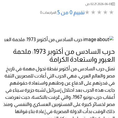
2026-06-03 02:21 ص
تقييم 0 من 5.
0 المراجعات
حرب السادس من أكتوبر 1973: ملحمة
العبور واستعادة الكرامة
تمثل حرب السادس من أكتوبر نقطة تحول مهمة في تاريخ
مصر والعالم العربي، فهي الحرب التي أعادت للمصريين الثقة
في قدرتهم على الدفاع عن وطنهم واستعادة حقوقهم.
جاءت هذه الحرب بعد احتلال إسرائيل لشبه جزيرة سيناء في
أعقاب حرب يونيو 1967، والتي عُرفت بالنكسة، حيث تعرضت
مصر لخسائر كبيرة على المستويين العسكري والنفسي. ومنذ
ذلك الوقت بدأت الدولة المصرية في إعادة بناء قواتها