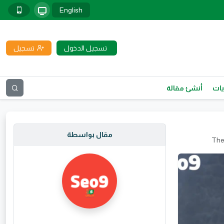
English
تسجيل الدخول
تسجيل
يات
أنشئ مقالة
مقال بواسطة