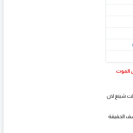
ن الموت
لت شينغ لان
شف الحقيقة