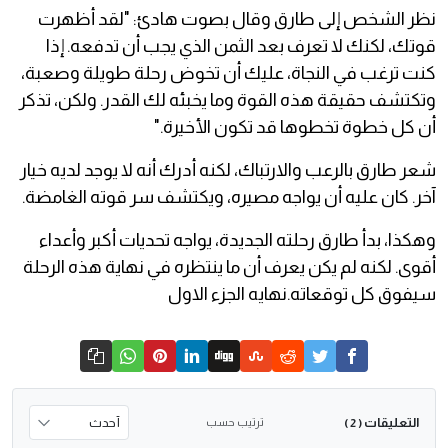
نظر الشخص إلى طارق وقال بصوت هادئ: "لقد أظهرت
قوتك، لكنك لا تعرف بعد الثمن الذي يجب أن تدفعه. إذا
كنت ترغب في النجاة، عليك أن تخوض رحلة طويلة وصعبة،
وتكتشف حقيقة هذه القوة وما يخبئه لك القدر. ولكن، تذكر
أن كل خطوة تخطوها قد تكون الأخيرة."
شعر طارق بالرعب والارتباك، لكنه أدرك أنه لا يوجد لديه خيار
آخر. كان عليه أن يواجه مصيره، ويكتشف سر قوته الغامضة.
وهكذا، بدأ طارق رحلته الجديدة، يواجه تحديات أكبر وأعداء
أقوى. لكنه لم يكن يعرف أن ما ينتظره في نهاية هذه الرحلة
سيفوق كل توقعاته.نهايه الجزء الاول
التعليقات
ترتيب حسب
( 2 )