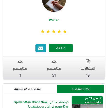
Writer
متابعة
المقالات
متابعهم
متابعهم
1
51
19
احدث المقالات
المقالات الأكثر شعبية
قصص الافلام
والمسلسلات
كيف تشاهد فيلم Spider-Man: Brand New
Day مترجم في أقل من دقيقتين؟