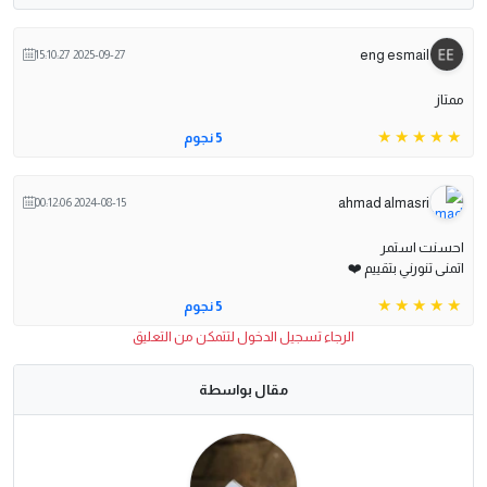
eng esmail
2025-09-27 15:10:27
ممتاز
5 نجوم
ahmad almasri
2024-08-15 00:12:06
احسنت استمر
اتمنى تنورني بتقييم ❤️
5 نجوم
الرجاء تسجيل الدخول لتتمكن من التعليق
مقال بواسطة