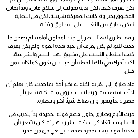
يكن يعرف كيف، لكن يديه تحولت إلى سلاح قاتل، وبدأ يقاتل
المخلوق بضراوة. كانت المعركة شرسة، لكن في النهاية،
تمكن طارق من التغلب على المخلوق وقتله.
وقف طارق لاهثًا، ينظر إلى جثة المخلوق أمامه. لم يصدق ما
حدث للتو. لم يكن يعرف أن لديه هذه القوة، ولم يكن يعرف
كيف استطاع التغلب على مخلوق بهذا الحجم والشراسة.
لكنه أدرك في تلك اللحظة أن حياته لن تكون كما كانت من
قبل.
عاد طارق إلى القرية، لكنه لم يخبر أحدًا بما حدث. كان يعلم أن
لا أحد سيصدقه، وربما سيسخرون منه. لكنه شعر بأن
مصيره بدأ يتغير، وأن هناك شيئًا أكبر بانتظاره.
مرت الأيام وطارق يحاول فهم قوته الجديدة. بدأ يتدرب في
الخفاء، مستغلًا كل لحظة ليطور مهاراته. كان يشعر بأن
هذه القوة ليست مجرد صدفة، بل هي جزء من قدره.