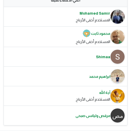
اعلي الاعضاء تقيما
Mohamed Samir
المستخدم أخفى الأرباح
محمود ثابت
المستخدم أخفى الأرباح
Shimaa
ابراهيم محمد
آية الله
المستخدم أخفى الأرباح
مرقص وليانس صبحى