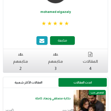
mohamed elgazaly
متابعة
المقالات
متابعهم
متابعهم
2
3
4
احدث المقالات
المقالات الأكثر شعبية
قصص حب
حكاية مصطفي وجهاد كاملة
منذ يوم
محمد