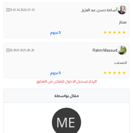
أسامة حسن عبد العزيز
2026-07-01 01:41:34
ممتاز
5 نجوم
Rahm Massud
2025-08-20 20:39:01
احسنت
5 نجوم
الرجاء تسجيل الدخول لتتمكن من التعليق
مقال بواسطة