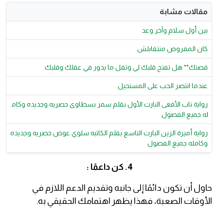
مقالات مشابة
بين أول سلام وآخر وعد
كان المفروض منتقابلش
قصتك** هل تفتح قلبك لي وتقل ما يدور في عقلك وقلبك
عندما انتصر الحب على المستحيل
رواية ناب الأفعى البارت الأول بقلم سمر بسطاوى حصريه وجديده وكام
له جميع الفصول
رواية أميرة الزين البارت التاسع بقلم الكاتبه سلوي عوض حصريه وجديده
وكامله جميع الفصول
4. كن داعمًا :
حاول أن تكون دائمًا إلى جانبه وتقديم الدعم اللازم في
الأوقات الصعبة، فهذا يظهر اهتمامك الحقيقي به.