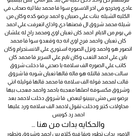
عادي ويخرجو في اخر الاسبوع سوا فا محمد بقا ليه صحاب في
الكليه الشيله بنات علي صبيان و احمد برضو كده وكان من
شيلة محمد شروق ال قصتها دي واذاي اتعرفت علي احمد
في يوم من الايام احمد كان تعبان اوي ومحمد راح له علشان
كان تعبان واحمد فرح اوي انه جه وقعدو سوا فا محمد
اتصور هو واحمد ونزل الصوره استوري علي الانستجرام وكان
باين علي احمد التعب وكان نايم علي السرير فا محمد كان
كاتب علي الصوره الف سلامه يا صحبي فا دخلت شروق
سالت محمد قالتله هو ماله قالها تعبان شويه فا شروق
قالت لمحمد قوله الف سلامه فا محمد قالها قوليله انتي
وشروق مكسوفه اصلها معجبه باحمد واحمد معجب بيها
برضو بس مش بيبينو لبعض فا شروق دخلت لاحمد بعد
محاولات كتير ودخلت تقول لاحمد الف سلامه ورد عليها
احمد رد كويس
والحكايه بدات من هنا …
الامور بدات تطور وبقا فيه كلام بين احمد وشروق وتطور