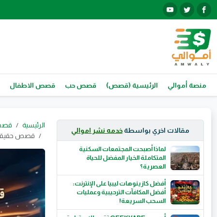
منصة أموالي
الرئيسية (قصص)
قصص حب
قصص الاطفال
الرئيسية
قصص
مقالات اخري بواسطة
خدمه نشر اموالي
قصص حقيقية:
لماذا أصبحت المجتمعات السكنية
المتكاملة الخيار المفضل للحياة
العصرية؟
أفضل كازينوهات ليبيا على الإنترنت:
أفضل المكافآت الترحيبية وعمليات
السحب السريعة!