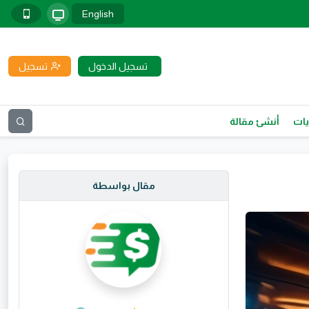
English
تسجيل الدخول
تسجيل
يات
أنشئ مقالة
مقال بواسطة