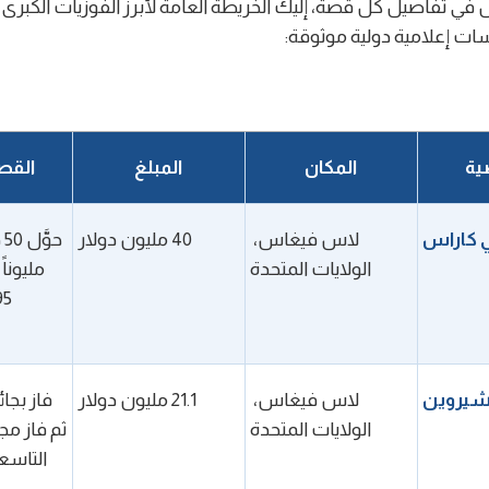
ي تفاصيل كل قصة، إليك الخريطة العامة لأبرز الفوزيات الكبرى الت
ات إعلامية دولية موثوقة:
ية
المكان
المبلغ
القصة
 كاراس
لاس فيغاس، 
40 مليون دولار
الولايات المتحدة
 شيروين
لاس فيغاس، 
21.1 مليون دولار
الولايات المتحدة
التاسع