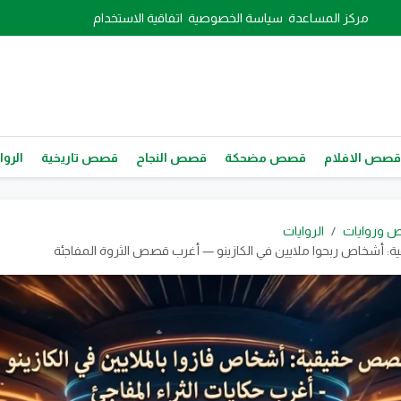
مركز المساعدة
سياسة الخصوصية
اتفاقية الاستخدام
قصص الافلام
قصص مضحكة
قصص النجاح
قصص تاريخية
الروا
 وروايات
الروايات
 أشخاص ربحوا ملايين في الكازينو — أغرب قصص الثروة المفاجئة