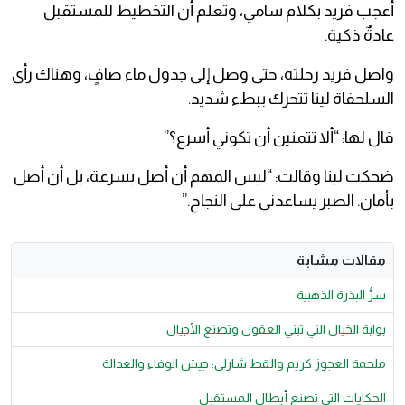
أعجب فريد بكلام سامي، وتعلم أن التخطيط للمستقبل
عادةٌ ذكية.
واصل فريد رحلته، حتى وصل إلى جدول ماء صافٍ، وهناك رأى
السلحفاة لينا تتحرك ببطء شديد.
قال لها: “ألا تتمنين أن تكوني أسرع؟”
ضحكت لينا وقالت: “ليس المهم أن أصل بسرعة، بل أن أصل
بأمان. الصبر يساعدني على النجاح.”
مقالات مشابة
سرُّ البذرة الذهبية
بوابة الخيال التي تبني العقول وتصنع الأجيال
ملحمة العجوز كريم والقط شارلي: جيش الوفاء والعدالة
الحكايات التي تصنع أبطال المستقبل