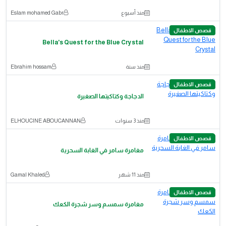
منذ أسبوع
Eslam mohamed Gabr
قصص الاطفال
Bella's Quest for the Blue Crystal
منذ سنة
Ebrahim hossam
قصص الاطفال
الدجاجة وكتاكيتها الصغيرة
منذ 3 سنوات
ELHOUCINE ABOUCANNAN
قصص الاطفال
مغامرة سامر في الغابة السحرية
منذ 11 شهر
Gamal Khaled
قصص الاطفال
مغامرة سمسم وسر شجرة الكعك