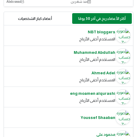
منذ شهرين
Abdo sead
أكثر الأعضاء ربح في آخر 30 يومًا
أعضاء كبار الشخصيات
NBT bloggers
المستخدم أخفى الأرباح
Muhammed Abdullah
المستخدم أخفى الأرباح
Ahmed Adel
المستخدم أخفى الأرباح
eng moamen alqurashi
المستخدم أخفى الأرباح
Youssef Shaaban
محمود علي