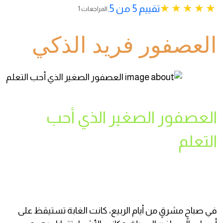
تقييم 5 من 5.
1 المراجعات
العصفور فريد الذكي
العصفور الصغير الذي أحب
التعلم
في صباحٍ مشرقٍ من أيام الربيع، كانت الغابة تستيقظ على