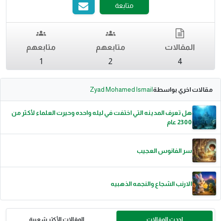
متابعة
المقالات
متابعهم
متابعهم
1
2
4
مقالات اخري بواسطة
Zyad Mohamed Ismail
هل تعرف المدينه التي اختفت في ليله واحده وحيرت العلماء لأكثر من
2300 عام
سر الفانوس العجيب
الارنب الشجاع والنجمه الذهبيه
احدث المقالات
المقالات الأكثر شعبية