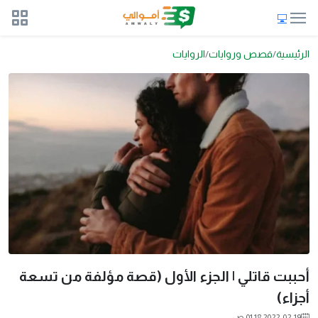
الرئيسية
قصص وروايات
الروايات
أحببت قاتلي | الجزء الأول (قصة مؤلفة من تسعة
أجزاء)
2022-02-19 01:18 ص