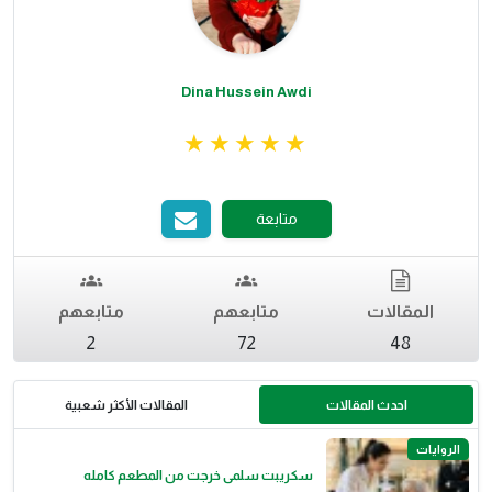
Dina Hussein Awdi
متابعة
المقالات
متابعهم
متابعهم
2
72
48
احدث المقالات
المقالات الأكثر شعبية
الروايات
سكريبت سلمى خرجت من المطعم كامله