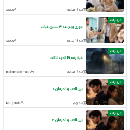
منذ 14 ساعة
محمد
الروايات
جوزى رجع بعد ٣ سنين غياب
منذ 16 ساعة
محمد
الروايات
فيلا رقم 19 الجزء الثالث
منذ 17 ساعة
mohamed elmasry
الروايات
بين الحب و الحرمان ٤
منذ يوم
Mai gouda
الروايات
بين الحب و الحرمان ٣