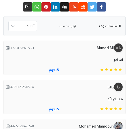
التعليقات
ترتيب حسب
( 5 )
Ahmed Ali
2026-05-24 14:37:51
استمر
5 نجوم
داليا
2026-05-24 14:37:11
ماشاء الله
5 نجوم
Mohamed Mamdouh
2024-02-28 14:17:53