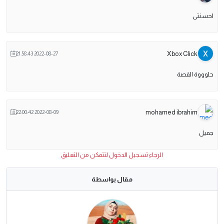
احسنتى
Xbox Click
2022-08-27 21:58:43
حلوووة القصة
mohamed ibrahim
2022-08-09 22:00:42
جميل
الرجاء تسجيل الدخول لتتمكن من التعليق
مقال بواسطة