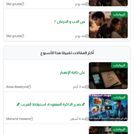
منذ يوم
Mai gouda
الروايات
بين الحب و الحرمان ٢
منذ يوم
Mai gouda
أكثر المقالات تقييمًا هذا الأسبوع
الروايات
على حافة الإنهيار
منذ 3 أيام
Aliaa Aboelyzid
الروايات
🌌 صدى الذاكرة المفقودة: استيقاظ الغريب 🌌
منذ 4 أشهر
Mohand Hossam
الروايات