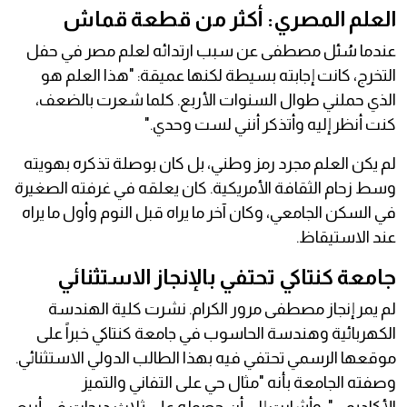
العلم المصري: أكثر من قطعة قماش
عندما سُئل مصطفى عن سبب ارتدائه لعلم مصر في حفل
التخرج، كانت إجابته بسيطة لكنها عميقة: "هذا العلم هو
الذي حملني طوال السنوات الأربع. كلما شعرت بالضعف،
كنت أنظر إليه وأتذكر أنني لست وحدي."
لم يكن العلم مجرد رمز وطني، بل كان بوصلة تذكره بهويته
وسط زحام الثقافة الأمريكية. كان يعلقه في غرفته الصغيرة
في السكن الجامعي، وكان آخر ما يراه قبل النوم وأول ما يراه
عند الاستيقاظ.
جامعة كنتاكي تحتفي بالإنجاز الاستثنائي
لم يمر إنجاز مصطفى مرور الكرام. نشرت كلية الهندسة
الكهربائية وهندسة الحاسوب في جامعة كنتاكي خبراً على
موقعها الرسمي تحتفي فيه بهذا الطالب الدولي الاستثنائي.
وصفته الجامعة بأنه "مثال حي على التفاني والتميز