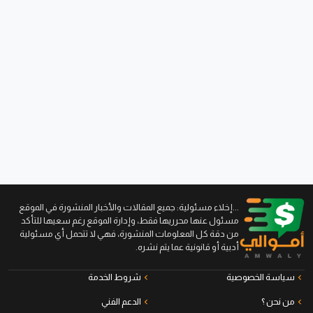
...إخلاء مسئولية: جميع المقالات والأخبار المنشورة في الموقع
مسئول عنها محرريها فقط، وإدارة الموقع رغم سعيها للتأكد
من دقة كل المعلومات المنشورة، فهي لا تتحمل أي مسئولية
أدبية أو قانونية عما يتم نشره.
سياسة الخصوصية
شروط الخدمة
من نحن ؟
الدعم الفني