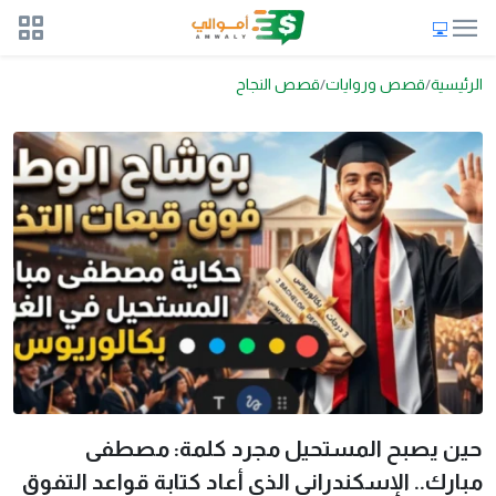
الرئيسية
قصص وروايات
قصص النجاح
حين يصبح المستحيل مجرد كلمة: مصطفى
مبارك.. الإسكندراني الذي أعاد كتابة قواعد التفوق