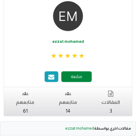
ezzat mohamed
متابعة
المقالات
متابعهم
متابعهم
61
14
3
مقالات اخري بواسطة
ezzat mohamed