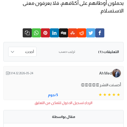
يحملون أوطانهم على أكتافهم، فلا يعرفون معنى
الاستسلام.
التعليقات
ترتيب حسب
( 1 )
Ah Med
2026-05-24 13:14:32
أحسنت النشر 👏👏👏👏👏
5 نجوم
الرجاء تسجيل الدخول لتتمكن من التعليق
مقال بواسطة