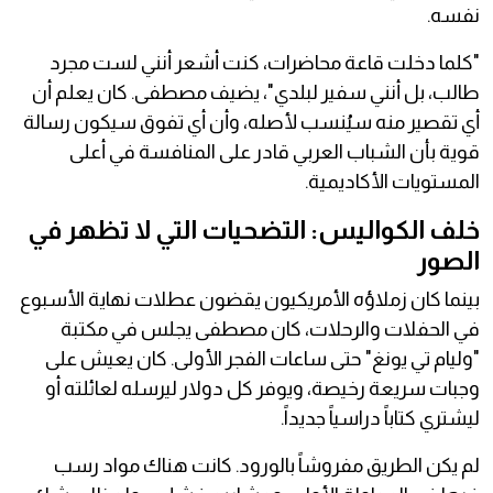
نفسه.
"كلما دخلت قاعة محاضرات، كنت أشعر أنني لست مجرد
طالب، بل أنني سفير لبلدي"، يضيف مصطفى. كان يعلم أن
أي تقصير منه سيُنسب لأصله، وأن أي تفوق سيكون رسالة
قوية بأن الشباب العربي قادر على المنافسة في أعلى
المستويات الأكاديمية.
خلف الكواليس: التضحيات التي لا تظهر في
الصور
بينما كان زملاؤه الأمريكيون يقضون عطلات نهاية الأسبوع
في الحفلات والرحلات، كان مصطفى يجلس في مكتبة
"وليام تي يونغ" حتى ساعات الفجر الأولى. كان يعيش على
وجبات سريعة رخيصة، ويوفر كل دولار ليرسله لعائلته أو
ليشتري كتاباً دراسياً جديداً.
لم يكن الطريق مفروشاً بالورود. كانت هناك مواد رسب