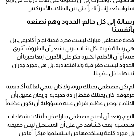
الأكاديمي"، وأشارت إلى أن حصوله على ثلاث درجات في أربع
سنوات يُعد إنجازاً نادراً حتى بين الطلاب الأمريكيين.
رسالة إلى كل حالم: الحدود وهم نصنعه
بأنفسنا
قصة مصطفى مبارك ليست مجرد قصة نجاح أكاديمي، بل
هي رسالة قوية لكل شاب عربي يشعر أن الظروف أقوى
منه، أو أن الأحلام الكبيرة حكر على الآخرين. إنها تخبرنا أن
الحدود ليست جغرافية ولا اقتصادية، بل هي مجرد جدران
نبنيها داخل عقولنا.
لم يكن مصطفى يمتلك ثروة، ولا كان ينتمي لعائلة أكاديمية
مرموقة. كان يمتلك فقط إرادة حديدية، وإيمان عميق بأن
الانتماء لوطن عظيم يفرض عليه مسؤولية أن يكون عظيماً.
اليوم، وبعد أن أصبح مصطفى مبارك خريجاً بثلاث شهادات
هندسية، يقف كشاهد حي على أن المستحيل ليس حقيقة،
بل مجرد كلمة يستخدمها من استسلموا مبكراً. أما من