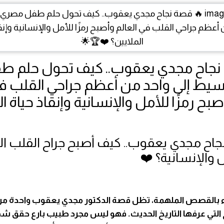
نجاح مجدي يعقوب.. كيف تحول حلم ط
يط إلى واحد من أعظم جراحي القلب ف
صبح رمزًا للأمل والإنسانية وإنقاذ حياة ا
جاح مجدي يعقوب.. كيف أصبح جراح القلب ا
ل والإنسانية؟ ❤️
ء بالقصص الملهمة، تظل قصة الدكتور مجدي يعقوب واحدة م
لتي عرفها التاريخ الحديث. فهو ليس مجرد طبيب بارع حقق شه