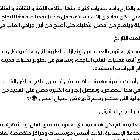
ه بالخارج واجه تحديات كثيرة، منها اختلاف اللغة والثقافة والمن
بي. لكن بدلاً من الاستسلام، جعل هذه التحديات دافعًا للنجاح
 ويتعلم من أفضل الأطباء، حتى أصبح من أبرز جراحي القلب في ا
عت التاريخ
جدي يعقوب العديد من الإنجازات الطبية التي جعلته يحظى باحتر
ى آلاف عمليات القلب الناجحة، وساهم في تطوير تقنيات حديث
 الجراحات المعقدة.
 أبحاث علمية مهمة ساهمت في تحسين علاج أمراض القلب، 
ا في هذا التخصص. وبفضل إنجازاته الكبيرة حصل على العديد من ا
ولية التي تعكس حجم تأثيره في المجال الطبي. 🌍✨
سر النجاح الحقيقي
عالمية، لم يكن هدف مجدي يعقوب تحقيق المال أو الشهرة فق
 لخدمة الإنسانية. لذلك أسس مؤسسات ومراكز متخصصة لعلا