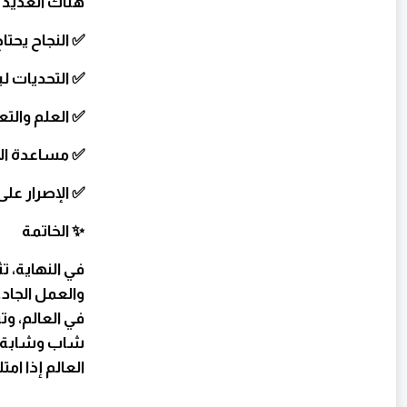
هناك العديد 
✅ النجاح يحتا
✅ التحديات لي
✅ العلم والت
✅ مساعدة الآ
✅ الإصرار عل
✨ الخاتمة
في النهاية، ت
والعمل الجاد
في العالم، و
شاب وشابة بأ
العالم إذا ام