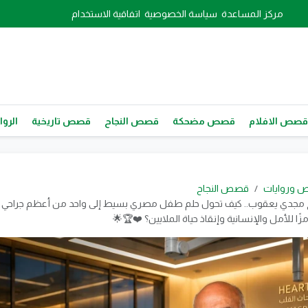
مركز المساعدة
سياسة الخصوصية
اتفاقية الاستخدام
قصص الافلام
قصص مضحكة
قصص النجاح
قصص تاريخية
الروا
 وروايات
قصص النجاح
 مجدي يعقوب.. كيف تحول حلم طفل مصري بسيط إلى واحد من أعظم جراحي 
زًا للأمل والإنسانية وإنقاذ حياة الملايين؟ ❤️🏆🌟