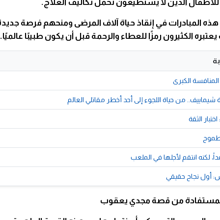
للأطفال الذين لا يستطيعون تحمل تكاليف العلاج.
ه المبادرات في إنقاذ حياة آلاف المرضى ومنحهم فرصة جديدة 
تبره الكثيرون رمزًا للعطاء والرحمة قبل أن يكون طبيبًا عالميًا. 
ة
المنافسة الكبرى
شيماييف.. من حياة اللجوء إلى أحد أخطر مقاتلي العالم
ختبار الثقة
طموح
اً، لكنه انتقم لأجلها في الملعب
 أول نجاح حقيقي
لمستفادة من قصة مجدي يعقوب