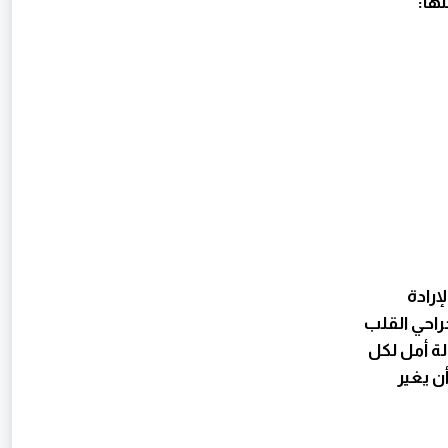
ها:
إرادة
راحي القلب
ة أمل لكل
ن يغير