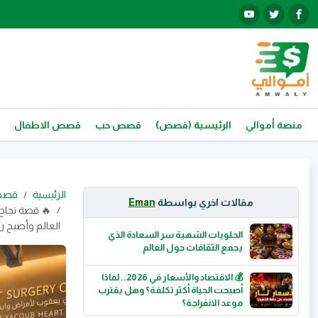
منصة أموالي
الرئيسية (قصص)
قصص حب
قصص الاطفال
الرئيسية
قصص
مقالات اخري بواسطة
Eman
🔥 قصة نجاح
العالم وأصبح رم
الحلويات الشهية سر السعادة الذي
يجمع الثقافات حول العالم
💰 الاقتصاد والأسعار في 2026.. لماذا
أصبحت الحياة أكثر تكلفة؟ وهل يقترب
موعد الانفراجة؟