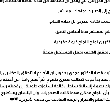
من الدروس التي يمكن أن نتعلمها من هذه القصة الملهمة، ومن
ج إلى الصبر والاجتهاد المستمر.
ست نهاية الطريق بل بداية النجاح.
علم المستمر هما أساس التميز.
خرين تمنح النجاح قيمة حقيقية.
ى تحقيق الهدف يجعل المستحيل ممكنًا.
ثبت قصة الدكتور مجدي يعقوب أن الأحلام لا تتحقق بالحظ، بل بال
. فقد بدأ حياته كطالب مصري طموح، ثم أصبح واحدًا من أعظم ج
ترك بصمة إنسانية ستظل خالدة لسنوات طويلة. إن قصته رسال
ن النجاح ممكن مهما كانت الصعوبات، وأن الإنسان يستطيع أ
تلك العلم والإصرار والرغبة الصادقة في خدمة الآخرين. 🌟❤️