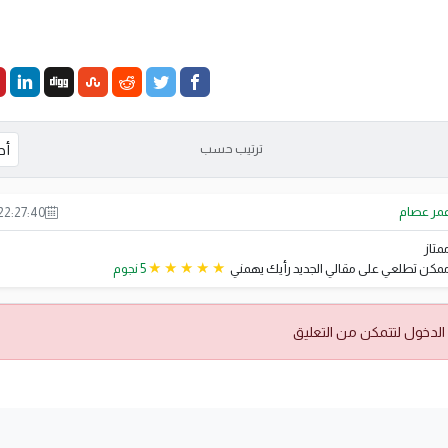
ترتيب حسب
مر عصام
22:27:40
متاز
مكن تطلعي على مقالي الجديد رأيك يهمني
5 نجوم
الدخول لتتمكن من التعليق