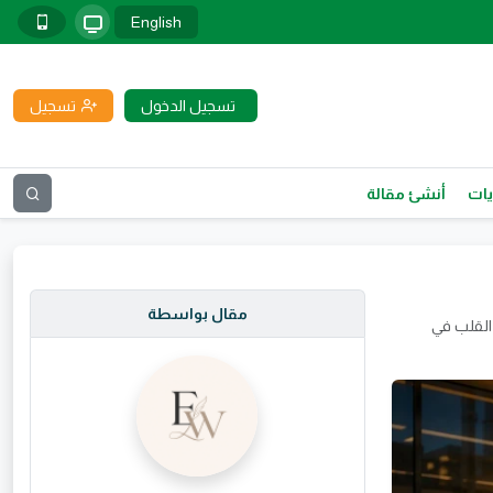
English
تسجيل الدخول
تسجيل
يات
أنشئ مقالة
مقال بواسطة
القلب في