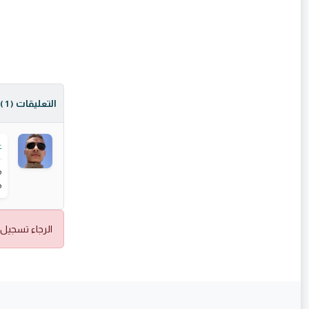
التعليقات
( 1 )
ع
م
م
الرجاء تسجيل 