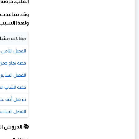
القلب، خاصة 
وقد ساعدت هذ
ولهذا السبب يع
مقالات مشاب
الفصل الثامن: 
قصة نجاح حمزة 
الفصل السابع: ا
قصة الشاب ال
تم قتل أخته عمد
الفصل السادس:
📚 الدروس ا