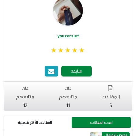
youzersief
متابعة
المقالات
متابعهم
متابعهم
12
11
5
احدث المقالات
المقالات الأكثر شعبية
قصص الاطفال