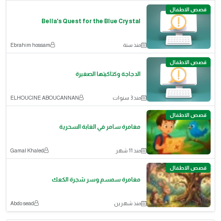
قصص الاطفال
Bella's Quest for the Blue Crystal
منذ سنة
Ebrahim hossam
قصص الاطفال
الدجاجة وكتاكيتها الصغيرة
منذ 3 سنوات
ELHOUCINE ABOUCANNAN
قصص الاطفال
مغامرة سامر في الغابة السحرية
منذ 11 شهر
Gamal Khaled
قصص الاطفال
مغامرة سمسم وسر شجرة الكعك
منذ شهرين
Abdo sead