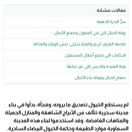
مقالات مشابة
سرُّ البذرة الذهبية
بوابة الخيال التي تبني العقول وتصنع الأجيال
ملحمة العجوز كريم والقط شارلي: جيش الوفاء والعدالة
الحكايات التي تصنع أبطال المستقبل
توتة العنيدة والدرس اللي غير حياتها
مفتاح الخيال وبوابة بناء الأجيال
لم يستطع الخيول تصديق ما يرونه، وفجأة، بدأوا في بناء
مدينة سحرية تتألف من الأبراج الشاهقة والمنازل الجميلة
والمتاهات الغامضة. وقد استخدموا لبناء هذه المدينة
السماوية موارد الطبيعة وحكمة الخيول البيضاء الساحرة.