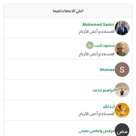
اعلي الاعضاء تقيما
Mohamed Samir
المستخدم أخفى الأرباح
محمود ثابت
المستخدم أخفى الأرباح
Shimaa
ابراهيم محمد
آية الله
المستخدم أخفى الأرباح
مرقص وليانس صبحى