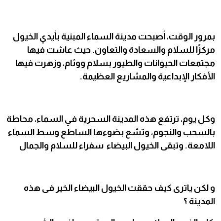
بمرور الوقت، أصبحت مدينة السماء المبنية بأيدي الخيول
مركزًا للسلام والسعادة والتعاون. حيث عاشت فيها
مجتمعات الحيوانات والطيور بسلام ووئام، وزهرت فيها
الأفكار الإبداعية والمشاريع العظيمة.
وكل يوم، ترتفع هذه المدينة السحرية في السماء، محاطة
بالسحب والنجوم، وتشع بضوءها الساطع وسط السماء
اللامعة. وتبقى الخيول البيضاء سفراء للسلام والجمال
و لكن ياترى كيف حققت الخيول البيضاء الخير فى هذه
المدينة ؟