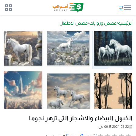
الرئيسية
قصص وروايات
قصص الاطفال
الخيول البيضاء والاشجار التى تزهر نجوما
2024-05-22 00:35 ص