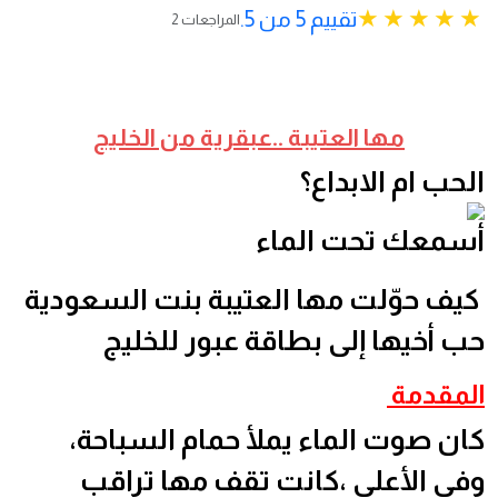
تقييم 5 من 5.
2 المراجعات
مها العتيبة ..عبقرية من الخليج
الحب ام الابداع؟
أسمعك تحت الماء
كيف حوّلت مها العتيبة بنت السعودية
حب أخيها إلى بطاقة عبور للخليج
المقدمة
كان صوت الماء يملأ حمام السباحة،
وفي الأعلى ،كانت تقف مها تراقب