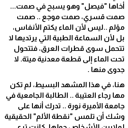
أخاها "فيصل" وهو يسبح في صمت...
صمت قسري، صمت موجع .. صمت
مؤلم ..ليس لأن الماء يكتم الأنفاس،
بل لأن السماعة الطبية التي يرتديها لا
تتحمل سوى قطرات العرق، فتتحول
تحت الماء إلى قطعة معدنية ميتة. لا
جدوى منها .
هنا، في هذا المشهد البسيط، لم تكن
مها رجاء العتيبة .. الطالبة الجامعية في
جامعة الأميرة نورة .. تدرك أنها على
وشك أن تلمس "نقطة الألم" الحقيقية
لملايين الأشخاص حولها. كانت ترى