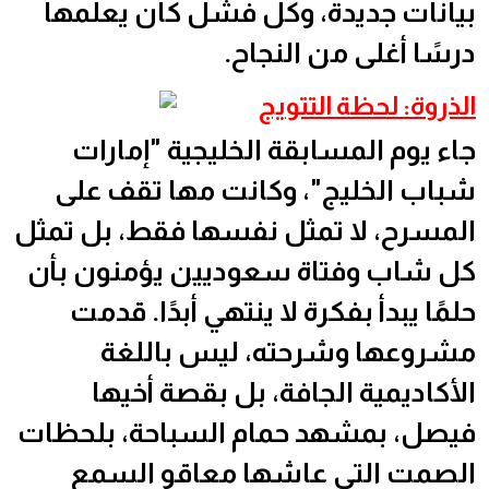
بيانات جديدة، وكل فشل كان يعلمها
درسًا أغلى من النجاح.
الذروة: لحظة التتويج
جاء يوم المسابقة الخليجية "إمارات
شباب الخليج"، وكانت مها تقف على
المسرح، لا تمثل نفسها فقط، بل تمثل
كل شاب وفتاة سعوديين يؤمنون بأن
حلمًا يبدأ بفكرة لا ينتهي أبدًا. قدمت
مشروعها وشرحته، ليس باللغة
الأكاديمية الجافة، بل بقصة أخيها
فيصل، بمشهد حمام السباحة، بلحظات
الصمت التي عاشها معاقو السمع