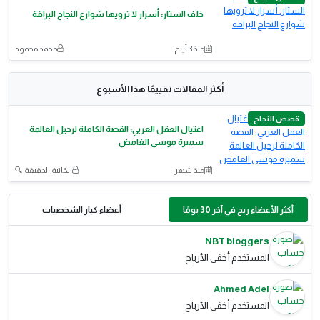
خلف الستار: أسرار لا ترويها شوارع النجاح البراقة
منذ 3 أيام
محمد محمود
أكثر المقالات تقييمًا هذا الأسبوع
قصص النجاح
اغتيال العقل العربي: القصة الكاملة لرحيل العالمة
سميرة موسى الغامض
منذ شهر
الكاتبة الدقيقة 🔍
أكثر الأعضاء ربح في آخر 30 يومًا
أعضاء كبار الشخصيات
NBT bloggers
المستخدم أخفى الأرباح
Ahmed Adel
المستخدم أخفى الأرباح