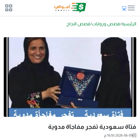
الرئيسية
قصص وروايات
قصص النجاح
فتاة سعودية تفجر مفاجاة مدوية
2026-06-09 16:50 م