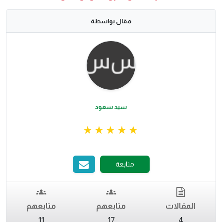
مقال بواسطة
سيد سعود
متابعة
المقالات
متابعهم
متابعهم
11
17
4