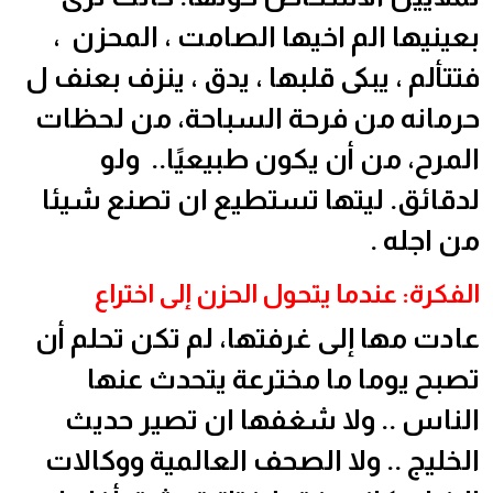
بعينيها الم اخيها الصامت ، المحزن ،
فتتألم ، يبكى قلبها ، يدق ، ينزف بعنف ل
حرمانه من فرحة السباحة، من لحظات
المرح، من أن يكون طبيعيًا.. ولو
لدقائق. ليتها تستطيع ان تصنع شيئا
من اجله .
الفكرة: عندما يتحول الحزن إلى اختراع
عادت مها إلى غرفتها، لم تكن تحلم أن
تصبح يوما ما مخترعة يتحدث عنها
الناس .. ولا شغفها ان تصير حديث
الخليج .. ولا الصحف العالمية ووكالات