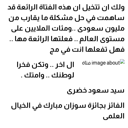
ولك ان تتخيل ان هذه الفتاة الرائعة قد
ساهمت في حل مشكلة ما يقارب من
مليون سعودى ..ومئات الملايين على
مستوى العالم .. فعلتها الرائعة مها ..
فهل تفعلها انت في مج
ال اخر .. وتكن فخرا
لوطنك .. وامتك .
سيد سعود خضرى
الفائز بجائزة سوزان مبارك في الخيال
العلمى