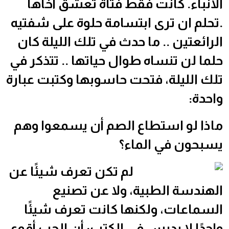
الانباء. كانت فقط فتاة تعشق أخاها
.تحلم ان ترى ابتسامة حلوة على شفتيه
الرائعتين .. ما حدث في تلك الليلة كان
حلما لن تنساه طوال حياتها .. تتذكر في
تلك الليلة، فتحت حاسوبها وكتبت عبارة
واحدة:
ماذا لو استطاع الصم أن يسمعوا وهم
يسبحون في الماء؟
لم تكن تعرف شيئًا عن
الهندسة الطبية، ولا عن تصنيع
السماعات، ولكنها كانت تعرف شيئًا
واحدًا لا يدرس في الكتب: أن الحب أقوى