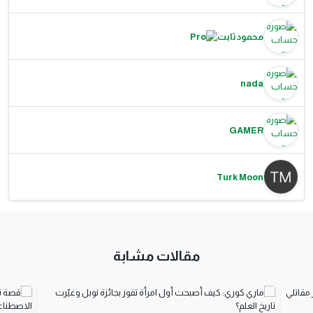
محمود ثابت
nada
GAMER
Turk Moon
مقالات مشابة