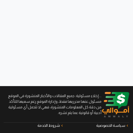
...إخلاء مسئولية: جميع المقالات والأخبار المنشورة في الموقع
مسئول عنها محرريها فقط، وإدارة الموقع رغم سعيها للتأكد
من دقة كل المعلومات المنشورة، فهي لا تتحمل أي مسئولية
أدبية أو قانونية عما يتم نشره.
سياسة الخصوصية
شروط الخدمة