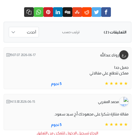
التعليقات
ترتيب حسب
( 2 )
روناء عبدالله
2026-06-17 19:07:07
جميل جدا
ممكن تتطلع علي مقالاتي
5 نجوم
محمد المغربي
2026-06-15 14:13:38
مقالة منتازة شكرا على مجهودك أخ سيد سعود.
5 نجوم
الرجاء تسجيل الدخول لتتمكن من التعليق