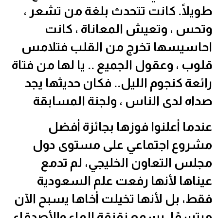
طويلًا. كانت تتحدث بلغة من تشعر ،
وتحس ، وتعيش المعاناة ، كانت
احاسيسها تخرج من القلب فتلامس
قلوب ، وعقول الجميع .. يا لها من فتاة
رائعة كنجوم الليل.. فكان حديثها يجد
صداه لدى الناس ، ولجنة المسابقة
عندما أعلنوا فوزها بجائزة أفضل
مشروع اجتماعي على مستوى دول
مجلس التعاون الخليجي، لم تدمع
عيناها لأنها رفعت علم السعودية
فقط، بل لأنها تخيلت أخاها يسبح الآن
مبتسمًا، يسمع زقزقة الماء والأصدقاء