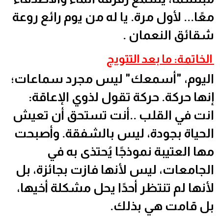
معًا... لأول مرة. يا له من يوم رائع روعة
شقائق النعمان .
الخاتمة: ما بعد التتويج
اليوم، "أسمعك" ليس مجرد سماعات؛
إنها حركة. حركة تقول لذوي الإعاقة:
انت في القلب ..أنت تستحق أن تعيش
الحياة بجودة، ليس بالشفقة. وأصبحت
مها العتيبة نموذجًا يُحتذى به في
الجامعات، ليس لأنها فازت بجائزة، بل
لأنها لم تنتظر أحدًا يحل مشكلة أخيها،
بل قامت هي بذلك.