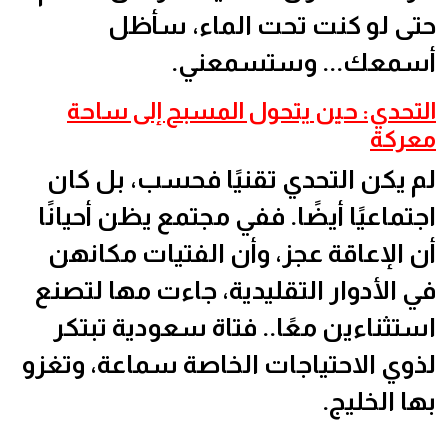
حتى لو كنت تحت الماء، سأظل
أسمعك... وستسمعني.
التحدي: حين يتحول المسبح إلى ساحة
معركة
لم يكن التحدي تقنيًا فحسب، بل كان
اجتماعيًا أيضًا. ففي مجتمع يظن أحيانًا
أن الإعاقة عجز، وأن الفتيات مكانهن
في الأدوار التقليدية، جاءت مها لتصنع
استثناءين معًا.. فتاة سعودية تبتكر
لذوي الاحتياجات الخاصة سماعة، وتغزو
بها الخليج.