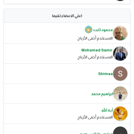
اعلي الاعضاء تقيما
محمود ثابت
المستخدم أخفى الأرباح
Mohamed Samir
المستخدم أخفى الأرباح
Shimaa
ابراهيم محمد
آية الله
المستخدم أخفى الأرباح
مرقص وليانس صبحى