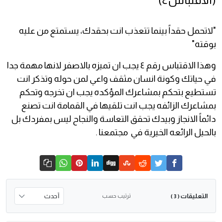
(الاقتباس٤)
"لاتحمل حقداً بينما تتعذب انت بحقدك، يستمتع من عليه
بوقته"
وهذا الاقتباس رقم ٤ يجب ان تميزه بالاصفر لانها مهمة جدا
في حياتك وكونة انسان مثقف واعي لمن حوله وتذكر انت
تستطيع بتحكم بمشاعرك المؤكده يجب ان تخرجه وتحكم
بمشاعرك الزائفه يجب انت تلقيها في القمامة انت تصنع
دائماً الانجاز وبيدك تحقق التعاسة والنجاح ليس بمفردك بل
بالحيل الرائعه الخيرية في مجتمعنا .
التعليقات
ترتيب حسب
( 3 )