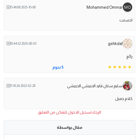
Mohammed Ommar
2025-10-08 15:40:08
احسنت
gshkdaf
2025-08-03 18:44:52
رائع
5 نجوم
سليم سنان قايد الحبيشي الحبيشي
2022-02-28 11:18:26
كلام جميل
الرجاء تسجيل الدخول لتتمكن من التعليق
مقال بواسطة