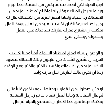
اجب الصياد لاني أصطادت بما يكفي من السمك هذا اليوم
ورد عليه رجل الصناعه وقال له لماذا لم تصطاد المزيد من
الاسماك رد الصياد ولماذا احضر المزيد من الاسماك قال له
رجل الصناعه يمكنك ان تكسب المزيد من المال وبهذا المال
يمكنك ان تشتري محرك لقاربك يساعدك علي التنقل
بسهولة وبشكل اسرع
و الوصول لمياه اعمق لصطياد السمك أيضاً وحينا تكسب
المزيد ان تشتري الشباك من النايلون وتلك الشباك ستعود
اليك بالمزيد من الاسماك وتكسب الكثير والكثير ومع الوقت
ربما ان تكون مالك لقاربين بدل قارب واحد
او حتي اصطول من القوارب وحينها سوف تكون غنيآ مثلي
ثم قال الصياد له وماذا افعل بعد ذاك ثم رد رجل الصناعه
يمكنك حينما تحق هذا الانجاز ان تستمتع بالحياة ثم قال