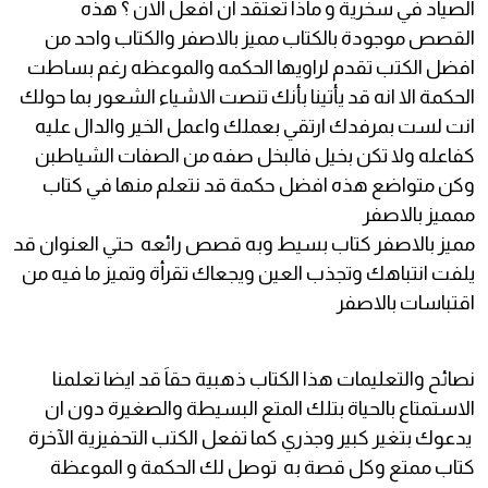
الصياد في سخرية و ماذا تعتقد ان افعل الان ؟ هذه
القصص موجودة بالكتاب مميز بالاصفر والكتاب واحد من
افضل الكتب تقدم لراويها الحكمه والموعظه رغم بساطت
الحكمة الا انه قد يأتينا بأنك تنصت الاشياء الشعور بما حولك
انت لست بمرفدك ارتقي بعملك واعمل الخير والدال عليه
كفاعله ولا تكن بخيل فالبخل صفه من الصفات الشياطبن
وكن متواضع هذه افضل حكمة قد نتعلم منها في كتاب
ممميز بالاصفر
مميز بالاصفر كتاب بسيط وبه قصص رائعه حتي العنوان قد
يلفت انتباهك وتجذب العين ويجعاك تقرأة وتميز ما فيه من
اقتباسات بالاصفر
نصائح والتعليمات هذا الكتاب ذهبية حقاَ قد ايضا تعلمنا
الاستمتاع بالحياة بتلك المتع البسيطة والصغيرة دون ان
يدعوك بتغير كبير وجذري كما تفعل الكتب التحفيزية الآخرة
كتاب ممتع وكل قصة به توصل لك الحكمة و الموعظة