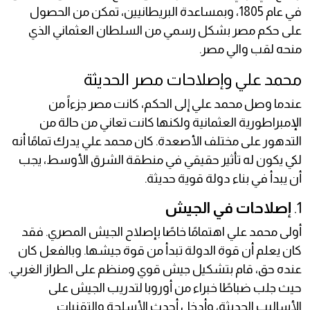
في عام 1805، وبمساعدة البريطانيين، تمكن من الحصول
على حكم مصر بشكل رسمي من السلطان العثماني الذي
منحه لقب والي مصر.
محمد علي وإصلاحات مصر الحديثة
عندما وصل محمد علي إلى الحكم، كانت مصر جزءاً من
الإمبراطورية العثمانية ولكنها كانت تعاني من حالة من
التدهور على مختلف الأصعدة. كان محمد علي يدرك تمامًا أنه
لكي يكون له تأثير حقيقي في منطقة الشرق الأوسط، يجب
أن يبدأ في بناء دولة قوية حديثة.
1.
إصلاحات في الجيش
أولى محمد علي اهتمامًا خاصًا بإصلاح الجيش المصري. فقد
كان يعلم أن قوة الدولة تبدأ من قوة جيشها. وبالفعل كان
عنده حق، قام بتشكيل جيش قوي ومنظم على الطراز الغربي.
حيث جلب ضباطًا خبراء من أوروبا لتدريب الجيش على
الأساليب الحديثة، وأدخل أحدث الأسلحة والتقنيات