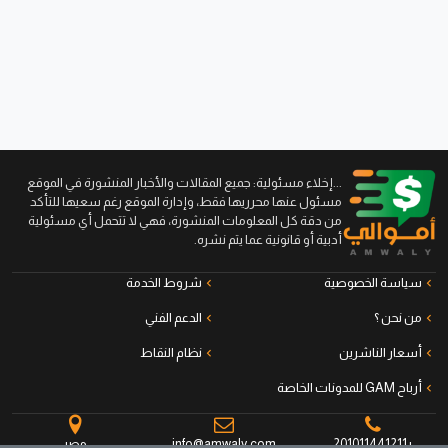
...إخلاء مسئولية: جميع المقالات والأخبار المنشورة في الموقع
مسئول عنها محرريها فقط، وإدارة الموقع رغم سعيها للتأكد
من دقة كل المعلومات المنشورة، فهي لا تتحمل أي مسئولية
أدبية أو قانونية عما يتم نشره.
سياسة الخصوصية
شروط الخدمة
من نحن ؟
الدعم الفني
أسعار الناشرين
نظام النقاط
أرباح GAM للمدونات الخاصة
+201011441211
info@amwaly.com
مصر