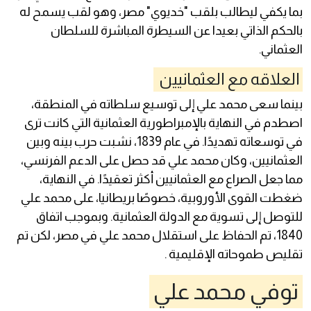
بما يكفي ليطالب بلقب "خديوي" مصر، وهو لقب يسمح له
بالحكم الذاتي بعيدا عن السيطرة المباشرة للسلطان
العثماني.
العلاقه مع العثمانيين
بينما سعى محمد علي إلى توسيع سلطاته في المنطقة،
اصطدم في النهاية بالإمبراطورية العثمانية التي كانت ترى
في توسعاته تهديدًا. في عام 1839، نشبت حرب بينه وبين
العثمانيين، وكان محمد علي قد حصل على الدعم الفرنسي،
مما جعل الصراع مع العثمانيين أكثر تعقيدًا. في النهاية،
ضغطت القوى الأوروبية، خصوصًا بريطانيا، على محمد علي
للتوصل إلى تسوية مع الدولة العثمانية. وبموجب اتفاق
1840، تم الحفاظ على استقلال محمد علي في مصر، لكن تم
تقليص طموحاته الإقليمية .
توفي محمد علي