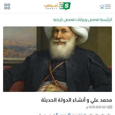
الرئيسية
قصص وروايات
قصص تاريخية
محمد علي و أنشاء الدولة الحديثة
2025-02-12 16:39 م