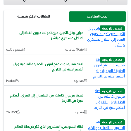
0
0
1
احدث المقالات
المقالات الأكثر شعبية
قصص تاريخية
عرابي وتل الكبير: حين تحولت ديون القناة إلى
احتلال عسكري مباشر
منذ 10 ساعات
محمود ثابت
قصص تاريخية
لعنة مقبرة توت عنخ آمون.. الحقيقة المرعبة وراء
أشهر لعنة في التاريخ
منذ يوم
Hadeel
قصص تاريخية
قصة فرعون كاملة: من الطغيان إلى الغرق.. أعظم
عبرة في التاريخ
منذ يوم
Youssef
قصص تاريخية
قناة السويس: المشروع الذي غيّر خريطة العالم