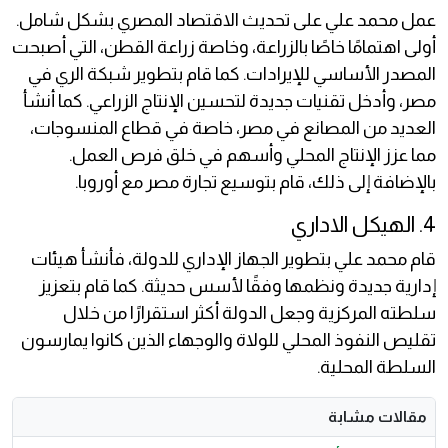
عمل محمد علي على تحديث الاقتصاد المصري بشكل شامل.
أولى اهتمامًا خاصًا بالزراعة، وخاصة زراعة القطن، التي أصبحت
المصدر الأساسي للإيرادات. كما قام بتطوير شبكة الري في
مصر، وأدخل تقنيات جديدة لتحسين الإنتاج الزراعي. كما أنشأ
العديد من المصانع في مصر، خاصة في قطاع المنسوجات،
مما عزز الإنتاج المحلي وأسهم في خلق فرص العمل.
بالإضافة إلى ذلك، قام بتوسيع تجارة مصر مع أوروبا.
4. الهيكل الاداري
قام محمد علي بتطوير الجهاز الإداري للدولة، فأنشأ هيئات
إدارية جديدة ونظمها وفقًا لأسس حديثة. كما قام بتعزيز
سلطته المركزية وجعل الدولة أكثر استقرارًا من خلال
تقليص النفوذ المحلي للولاة والوجهاء الذين كانوا يمارسون
السلطة المحلية.
مقالات مشابة