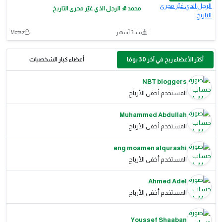
محمد ﷺ: الرجل الذي غيّر مجرى التاريخ
منذ 3 أشهر
Motaz
أكثر الأعضاء ربح في آخر 30 يومًا
أعضاء كبار الشخصيات
NBT bloggers
المستخدم أخفى الأرباح
Muhammed Abdullah
المستخدم أخفى الأرباح
eng moamen alqurashi
المستخدم أخفى الأرباح
Ahmed Adel
المستخدم أخفى الأرباح
Youssef Shaaban