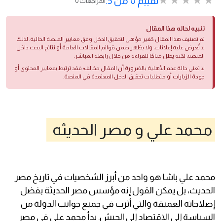
تقييم 0 من 5.
0 المراجعات
تنبيه لحاله هذا المقال
تم تصنيف هذا المقال كغير مؤهل لتحقيق الدخل وفق معايير المنصة الحالية. لذلك
لا تُعرض عليه إعلانات، ولا يظهر ضمن قوائم المقالات العامة أو نتائج البحث داخل
المنصة، لكنه يظل متاحًا للقراءة من خلال رابطه المباشر.
لا تعني حالة عدم الأهلية بالضرورة أن المقال مخالف؛ فقد ترتبط بمعايير المحتوى أو
جودة الزيارات أو متطلبات تحقيق الدخل المعتمدة في المنصة.
محمد علي و مصر الحديثه
محمد علي باشا هو واحد من أبرز الشخصيات في تاريخ مصر
الحديث، بل يمكن القول إنه مؤسس مصر الحديثة بفضل
إصلاحاته العميقة والتي أثرت في جميع جوانب الدولة من
السياسة إلى الاقتصاد إلى الجيش. بدأ محمد علي في مصر