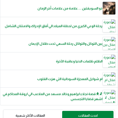
ذو السويقتين ... علامة من علامات أخر الزمان
رحلة الوعي الكبري من لحظة الميلاد الي آفاق الإدراك والامتنان الشامل
بين التوكل والتواكل رحلة السعي تحت ظلال الإيمان
الظلم ظلمات الدنيا وعاقبة الآخرة
ام شوايل المعجزة السودانية التي هزت القلوب
🤾⛹️ قصة نجلاء ابراهيم وخالد مسعد من الملاعب الي اروقة المحاكم في
اشهر قضايا التجسس
احدث المقالات
المقالات الأكثر شعبية