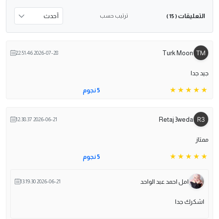
التعليقات
ترتيب حسب
( 15 )
Turk Moon
2026-07-28 22:51:46
جيد جدا
5 نجوم
Retaj 3weda
2026-06-21 12:38:37
ممتاز
5 نجوم
امل احمد عبد الواحد
2026-06-21 13:19:30
اشكرك جدا