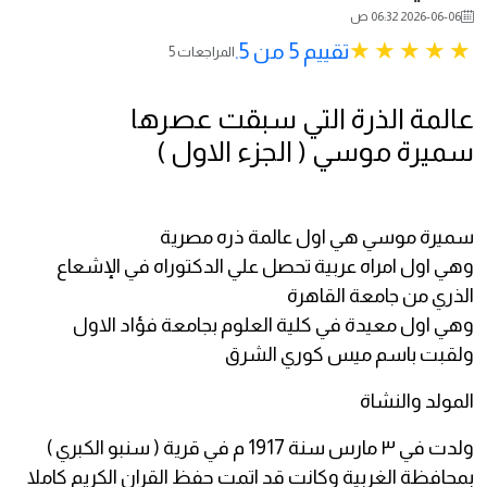
2026-06-06 06:32 ص
تقييم 5 من 5.
5 المراجعات
عالمة الذرة التي سبقت عصرها
سميرة موسي ( الجزء الاول )
سميرة موسي هي اول عالمة ذره مصرية
وهي اول امراه عربية تحصل علي الدكتوراه في الإشعاع
الذري من جامعة القاهرة
وهي اول معيدة في كلية العلوم بجامعة فؤاد الاول
ولقبت باسم ميس كوري الشرق
المولد والنشاة
ولدت في ٣ مارس سنة 1917 م في قرية ( سنبو الكبري )
بمحافظة الغربية وكانت قد اتمت حفظ القران الكريم كاملا