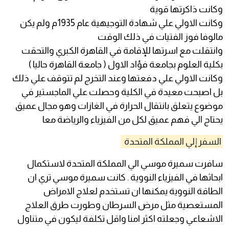
وكانت ذاكرتها قوية
وكانت الاولي علي شهادة التوجيهية عام 1935م ولم يكن
مالوفا فوز الفتيات في ذلك الوقت
وانتقلت مع اسرتها للإقامة في القاهرة الكبري والتحقت
بكلية العلوم بجامعة فؤاد الاول ( جامعة القاهرة حاليا )
وكانت الاولي علي دفعتها وعند التخرج لم تتوقف علي ذلك
بل اصبحت معيدة في الكلية وحصلت علي الماجستير في
موضوع يتعلق بانتقال الحرارة في الغازات وهو مجال عميق
يحتاج الي فهم عميق لكل من الفيزياء والرياضة معا
السفر إلي المملكة المتحدة
سافرت سميرة موسي الي المملكة المتحدة لاستكمال
ابحاثها في الفيزياء النووية . كانت سميرة موسي تري ان
الطاقة النووية يمكنها ان تستخدم لعلاج الامراض
المستعصية مثل مرض السرطان وطورت طرق العلاج
الاشعاعي وجعلته اكثر امنا واقل تكلفة ليكون في متناول