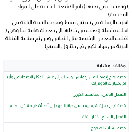
) وناقشت في بحثها ( تاثير الاشعة السينية علي المواد
المختلفة)
انجزت الرسالة في سنتين فقط وقضت السنة الثالثة في
ابحاث متصلة وصلت من خلالها الي معادلة هامة جدا وهي (
تفتيت المعادن الرخيصه مثل النحاس ومن ثم صناعة القنبلة
الذرية من مواد تكون في متناول الجميع)
مقالات مشابة
قصة نجاح إنفيديا: من الإفلاس وشيك إلى عرش الذكاء الاصطناعي وأرب
اح بمليارات الدولارات
الفصل الثامن: المنافسة الكبرى
قصة نجاح حمزة شيماييف.. من حياة اللجوء إلى أحد أخطر مقاتلي العالم
الفصل السابع: اختبار الثقة
قصة الشاب الطموح