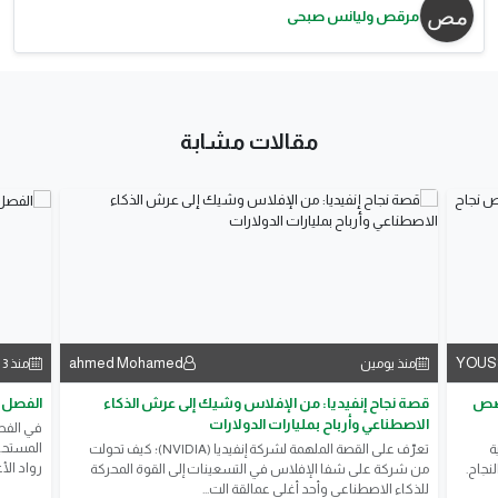
مرقص وليانس صبحى
مقالات مشابة
ahmed Mohamed
YOUS
منذ يومين
منذ 3 أيام
قصص
قصة نجاح إنفيديا: من الإفلاس وشيك إلى عرش الذكاء
الفصل ا
الاصطناعي وأرباح بمليارات الدولارات
في الفصل
المستحي
ة
تعرّف على القصة الملهمة لشركة إنفيديا (NVIDIA)؛ كيف تحولت
رواد الأ
نجاح.
من شركة على شفا الإفلاس في التسعينات إلى القوة المحركة
للذكاء الاصطناعي وأحد أغلى عمالقة الت...