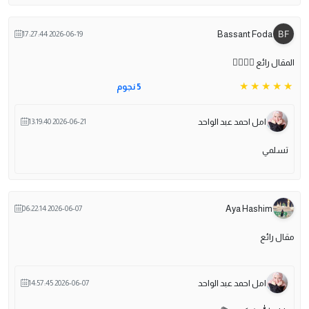
Bassant Foda
2026-06-19 17:27:44
المقال رائع 👍🏻👍🏻
5 نجوم
امل احمد عبد الواحد
2026-06-21 13:19:40
تسلمي
Aya Hashim
2026-06-07 06:22:14
مقال رائع
امل احمد عبد الواحد
2026-06-07 14:57:45