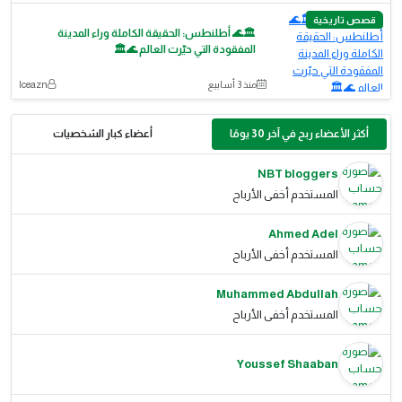
قصص تاريخية
🏛️🌊 أطلنطس: الحقيقة الكاملة وراء المدينة
المفقودة التي حيّرت العالم 🌊🏛️
منذ 3 أسابيع
Iceazn
أكثر الأعضاء ربح في آخر 30 يومًا
أعضاء كبار الشخصيات
NBT bloggers
المستخدم أخفى الأرباح
Ahmed Adel
المستخدم أخفى الأرباح
Muhammed Abdullah
المستخدم أخفى الأرباح
Youssef Shaaban