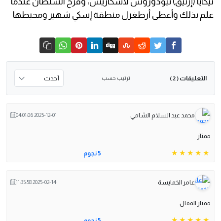
نيكايا (إزنيق) ثيودوروس لاسكاريس، وفرح السلطان عندما
علم بذلك وأعطى أرطغرل منطقة إسكي شهير ومحيطها
التعليقات
ترتيب حسب
( 2 )
محمد عبد السلام الشامي
2025-12-01 04:01:06
ممتاز
5 نجوم
عامر الخمايسة
2025-02-14 11:35:58
ممتاز المقال
5 نجوم