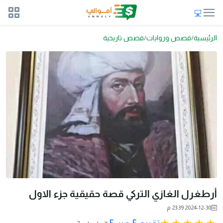
الرئيسية
قصص وروايات
قصص تاريخية
أرطغرل الغازي التركي قصة حقيقية جزء الاول
2024-12-30 23:39 م