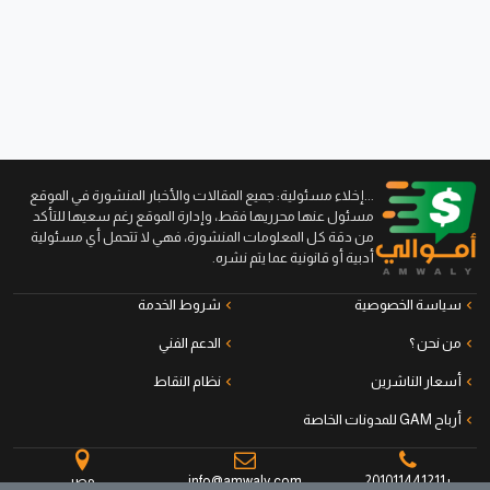
...إخلاء مسئولية: جميع المقالات والأخبار المنشورة في الموقع
مسئول عنها محرريها فقط، وإدارة الموقع رغم سعيها للتأكد
من دقة كل المعلومات المنشورة، فهي لا تتحمل أي مسئولية
أدبية أو قانونية عما يتم نشره.
سياسة الخصوصية
شروط الخدمة
من نحن ؟
الدعم الفني
أسعار الناشرين
نظام النقاط
أرباح GAM للمدونات الخاصة
+201011441211
info@amwaly.com
مصر