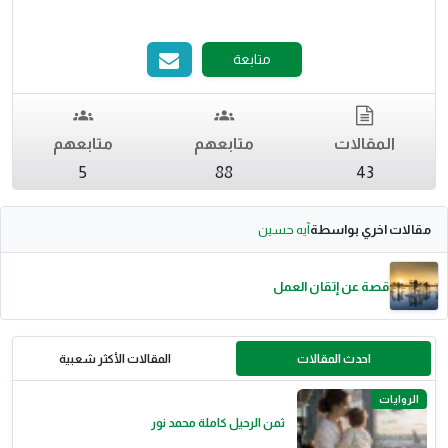
متابعة
المقالات
متابعهم
متابعهم
5
88
43
مقالات اخري بواسطة
آيه حسين
قصة عن إتقان العمل
احدث المقالات
المقالات الأكثر شعبية
الروايات
ثمن الرحيل كاملة محمد نور