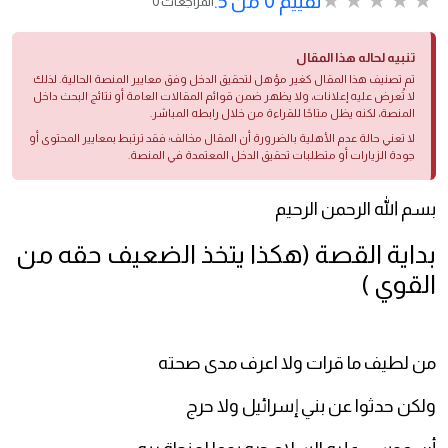
تقييم 0 من 5.
0 المراجعات
تنبيه لحاله هذا المقال
تم تصنيف هذا المقال كغير مؤهل لتحقيق الدخل وفق معايير المنصة الحالية. لذلك
لا تُعرض عليه إعلانات، ولا يظهر ضمن قوائم المقالات العامة أو نتائج البحث داخل
المنصة، لكنه يظل متاحًا للقراءة من خلال رابطه المباشر.
لا تعني حالة عدم الأهلية بالضرورة أن المقال مخالف؛ فقد ترتبط بمعايير المحتوى أو
جودة الزيارات أو متطلبات تحقيق الدخل المعتمدة في المنصة.
بسم الله الرحمن الرحيم
بداية القصة (هكذا يتخذ الضعيف حقه من
القوي )
من لطيف ما قرات ولا اعرف مدى صحته
ولكن حدثوا عن بني إسرائيل ولا حرج