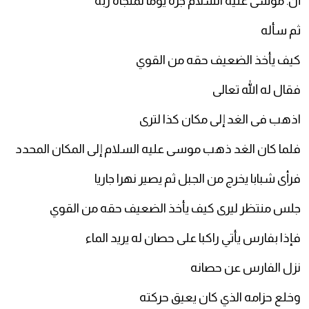
أن. موسى عليه السلام جره يوما لمنجاة ربه
ثم سأله
كيف يأخذ الضعيف حقه من القوي
فقال له الله تعالى
اذهب فى الغد إلى مكان كذا لترى
فلما كان الغد ذهب موسى عليه السلام إلى المكان المحدد
فرأى شبابا يخرج من الجبل ثم يصير نهرا جاريا
جلس منتظر ليرى كيف يأخذ الضعيف حقه من القوي
فإذا بفارس يأتي راكبا على حصان له يريد الماء
نزل الفارس عن حصانه
وخلع حزامه الذي كان يعيق حركته