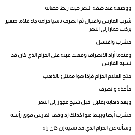
ووضعه عند ضفة النهر حيث ربط حصانه
شرب الفارس واغتيال ثم انصرف ناسيا حزامه جاء غلاما صغير
يركب حمارا إلى النهر
فشرب واغتسل
وعندما أراد الانصراف وقعت عينه على الحزام الذي كان قد
نسيه الفارس
فتح الغلام الحزام فإذا هوا ممتلئ بالذهب
فأخذه وانصرف
وبعد ذهابه بقليل اقبل شيخ عجوز إلى النهر
فشرب أيضا وبينما هوا كذلك إذ وقف الفارس فوق رأسه
وسأله عن الحزام الذي قد نسيه إن كان رآه