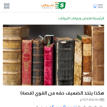
الرئيسية
قصص وروايات
الروايات
هكذا يتخذ الضعيف حقه من القوي (قصة)
2022-10-29 13:27 م