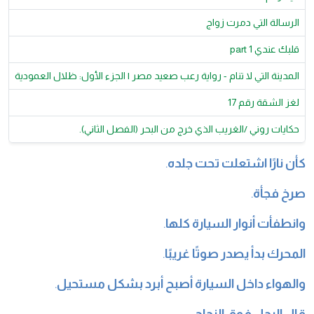
الرسالة التي دمرت زواج
قلبك عندي part 1
المدينة التي لا تنام - رواية رعب صعيد مصر | الجزء الأول: ظلال العمودية
لغز الشقة رقم 17
حكايات روني /الغريب الذي خرج من البحر (الفصل الثاني).
كأن نارًا اشتعلت تحت جلده
.
صرخ فجأة
.
وانطفأت أنوار السيارة كلها
.
المحرك بدأ يصدر صوتًا غريبًا
.
والهواء داخل السيارة أصبح أبرد بشكل مستحيل
.