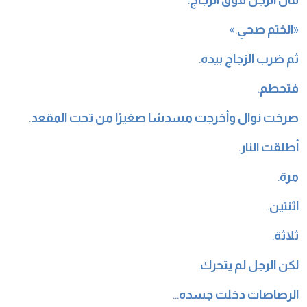
قال الرجل فوق الزجاج
:
«
الختم صحي
.»
ثم ضرب الزجاج بيده
.
فتحطم
.
صرخت نوال وأخرجت مسدسًا صغيرًا من تحت المقعد
.
أطلقت النار
.
مرة
.
اثنتين
.
ثلاثة
.
لكن الرجل لم يتحرك
.
الرصاصات دخلت جسده
…