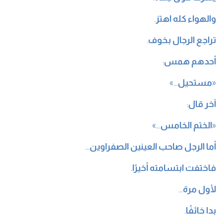
والهواء كله اهتز
.
تراجع الرجال بخوف
.
أحدهم همس
:
«
مستحيل
…»
آخر قال
:
«
الختم الخامس
…»
أما الرجل صاحب العينين الصفراوين
…
فاختفت ابتسامته أخيرًا
.
لأول مرة
…
بدا خائفًا
.