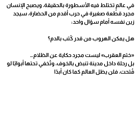
في عالمٍ تختلط فيه الأسطورة بالحقيقة، ويصبح الإنسان
مجرد قطعة صغيرة في حرب أقدم من الحضارة، سيجد
زين نفسه أمام سؤال واحد:
هل يمكن الهروب من قدر كُتب بالدم؟
«ختم العقرب» ليست مجرد حكاية عن الظلام…
بل رحلة داخل مدينة تنبض بالخوف، وتُخفي تحتها أبوابًا لو
فُتحت، فلن يظل العالم كما كان أبدًا