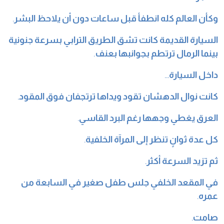
وكأن العالم كله انطفأ قبل ساعات دون أن يلاحظ البشر
.
السيارة القديمة كانت تشق الطريق الترابي بسرعة جنونية
بينما الرمال ترتطم بجوانبها بعنف
.
داخل السيارة
…
كانت نوال الدهشان تقود ويداها ترتجفان فوق المقود
.
العرق يغطي وجهها رغم البرد القاسي
.
كل عدة ثوانٍ تنظر إلى المرآة الخلفية
.
ثم تزيد السرعة أكثر
.
في المقعد الخلفي جلس طفل صغير في السابعة من
عمره
.
صامت
.