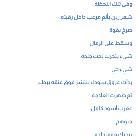
وفي تلك اللحظة
…
شعر زين بألم مرعب داخل رقبته
.
صرخ بقوة
.
وسقط على الرمال
.
شيء يتحرك تحت جلده
.
شيء حي
.
بدأت عروق سوداء تنتشر فوق عنقه ببطء
.
ثم ظهرت العلامة
.
عقرب أسود كامل
.
متوهج
.
يتحرك فوق جلده
.