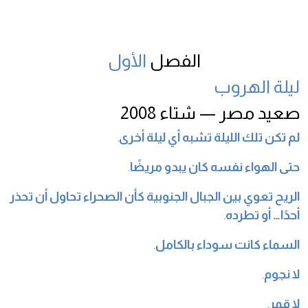
الفصل
الأول
ليلة الهروب
صعيد مصر — شتاء 2008
لم تكن تلك الليلة تشبه أي ليلة أخرى
.
حتى الهواء نفسه كان يبدو مريضًا
.
الريح تعوي بين الجبال الجنوبية كأن الصحراء تحاول أن تحذر
أحدًا… أو تطرده
.
السماء كانت سوداء بالكامل
.
لا نجوم
.
لا قمر
.