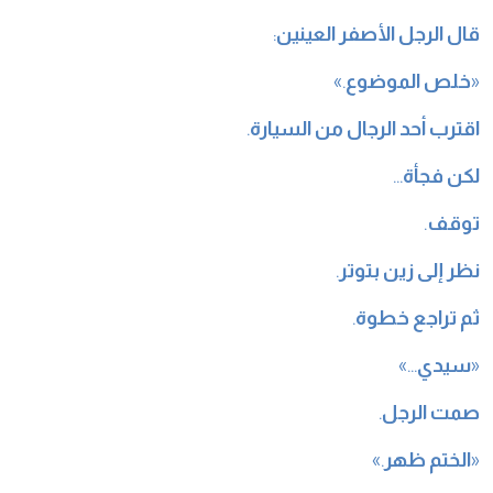
قال الرجل الأصفر العينين
:
«
خلص الموضوع
.»
اقترب أحد الرجال من السيارة
.
لكن فجأة
…
توقف
.
نظر إلى زين بتوتر
.
ثم تراجع خطوة
.
«
سيدي
…»
صمت الرجل
.
«
الختم ظهر
.»