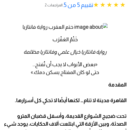
تقييم 5 من 5.
2 المراجعات
خَتْمُ العَقْرَب
رواية فانتازيا خيال علمي وفانتازيا مظلمة
«بعض الأبواب لا يجب أن تُفتح…
حتى لو كان المفتاح يسكن دمك.»
المقدمة
القاهرة مدينة لا تنام… لكنها أيضًا لا تحكي كل أسرارها.
تحت ضجيج الشوارع القديمة، وأسفل قضبان المترو
الصدئة، وبين الأزقة التي ابتلعت آلاف الحكايات، يوجد شيء