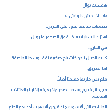
همست نوال
:
«
لا… لا… مش دلوقتي
…»
ضغطت قدمها بقوة على البنزين
.
اهتزت السيارة بعنف فوق الصخور والرمال
.
في الخارج
…
كانت الجبال تبدو كأشباح ضخمة تقف وسط العاصفة
.
أما الطريق
…
فلم يكن طريقًا حقيقيًا أصلًا
.
مجرد أثر قديم وسط الصحراء لا يعرفه إلا أبناء العائلات
القديمة
.
العائلات التي أقسمت منذ قرون ألا يهرب أحد بدم الختم