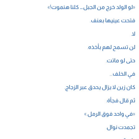
«
لو الولد خرج من الجبل… كلنا هنموت
!»
فتحت عينيها بعنف
.
لا
.
لن تسمح لهم بأخذه
.
حتى لو ماتت
.
في الخلف
…
كان زين لا يزال يحدق عبر الزجاج
.
ثم قال فجأة
:
«
في واحد فوق الرمل
.»
تجمدت نوال
.