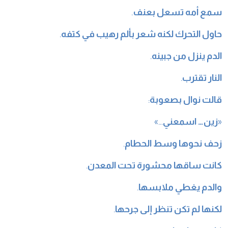
سمع أمه تسعل بعنف
.
حاول التحرك لكنه شعر بألم رهيب في كتفه
.
الدم ينزل من جبينه
.
النار تقترب
.
قالت نوال بصعوبة
:
«
زين… اسمعني
…»
زحف نحوها وسط الحطام
.
كانت ساقها محشورة تحت المعدن
.
والدم يغطي ملابسها
.
لكنها لم تكن تنظر إلى جرحها
.