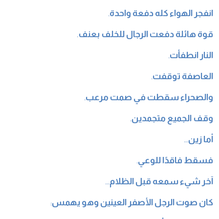
انفجر الهواء كله دفعة واحدة
.
قوة هائلة دفعت الرجال للخلف بعنف
.
النار انطفأت
.
العاصفة توقفت
.
والصحراء سقطت في صمت مرعب
.
وقف الجميع متجمدين
.
أما زين
…
فسقط فاقدًا للوعي
.
آخر شيء سمعه قبل الظلام
…
كان صوت الرجل الأصفر العينين وهو يهمس
: