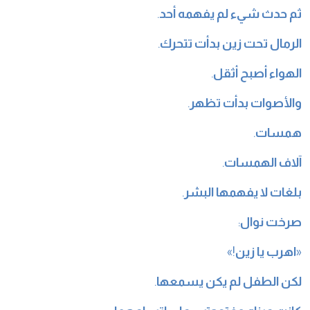
ثم حدث شيء لم يفهمه أحد
.
الرمال تحت زين بدأت تتحرك
.
الهواء أصبح أثقل
.
والأصوات بدأت تظهر
.
همسات
.
آلاف الهمسات
.
بلغات لا يفهمها البشر
.
صرخت نوال
:
«
اهرب يا زين
!»
لكن الطفل لم يكن يسمعها
.