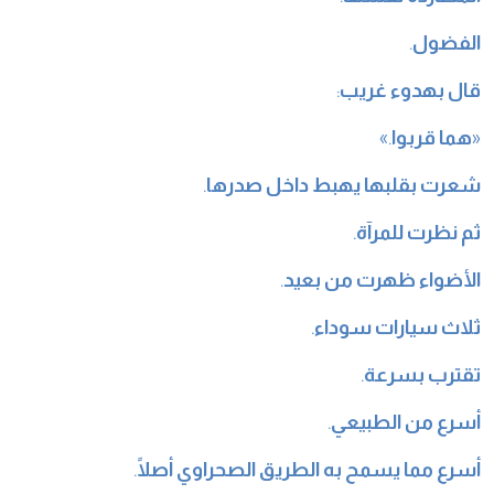
الفضول
.
قال بهدوء غريب
:
«
هما قربوا
.»
شعرت بقلبها يهبط داخل صدرها
.
ثم نظرت للمرآة
.
الأضواء ظهرت من بعيد
.
ثلاث سيارات سوداء
.
تقترب بسرعة
.
أسرع من الطبيعي
.
أسرع مما يسمح به الطريق الصحراوي أصلًا
.