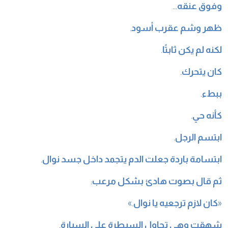
وفوق عنقه
…
ظهر وشم عقرب أسود
.
لكنه لم يكن ثابتًا
.
كان يتحرك
.
ببطء
.
كأنه حي
.
ابتسم الرجل
.
ابتسامة باردة جعلت الدم يتجمد داخل جسد نوال
.
ثم قال بصوت هادئ بشكل مرعب
:
«
كان لازم ترجعيه يا نوال
.»
شهقت وهي تحاول السيطرة على السيارة
.