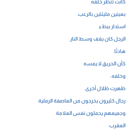
كانت تنظر خلفه
.
بعينين مليئتين بالرعب
.
استدار ببطء
.
الرجل كان يقف وسط النار
.
هادئًا
.
كأن الحريق لا يمسه
.
وخلفه
…
ظهرت ظلال أخرى
.
رجال كثيرون يخرجون من العاصفة الرملية
.
وجميعهم يحملون نفس العلامة
.
العقرب
.