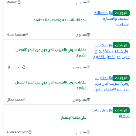
منذ يوم
Mariam
الروايات
الممالك السبعه والمختاره العظيمه
منذ يوم
Nada Nassar
الروايات
حكايات روني/الغريب الذي خرج من البحر(الفصل
الأخير).
منذ يومين
محمد جمال
الروايات
حكايات روني/الغريب الذي خرج من البحر (الفصل
الرابع)
منذ يومين
محمد جمال
الروايات
على حافة الإنهيار
منذ يوم
Aliaa Aboelyzid