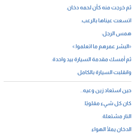
ثم خرجت منه كأن لحمه دخان
.
اتسعت عيناها بالرعب
.
همس الرجل
:
«
البشر عمرهم ما اتعلموا
.»
ثم أمسك مقدمة السيارة بيد واحدة
.
وانقلبت السيارة بالكامل
.
حين استعاد زين وعيه
…
كان كل شيء مقلوبًا
.
النار مشتعلة
.
الدخان يملأ الهواء
.