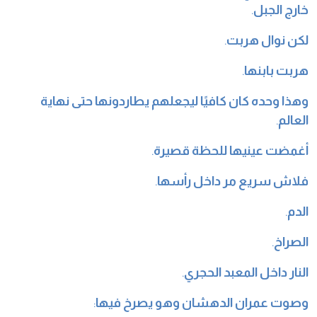
خارج الجبل
.
لكن نوال هربت
.
هربت بابنها
.
وهذا وحده كان كافيًا ليجعلهم يطاردونها حتى نهاية
العالم
.
أغمضت عينيها للحظة قصيرة
.
فلاش سريع مر داخل رأسها
.
الدم
.
الصراخ
.
النار داخل المعبد الحجري
.
وصوت عمران الدهشان وهو يصرخ فيها
: