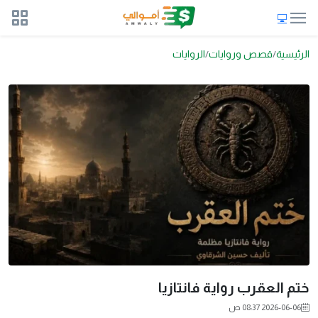
الرئيسية
قصص وروايات
الروايات
ختم العقرب رواية فانتازيا
2026-06-06 08:37 ص