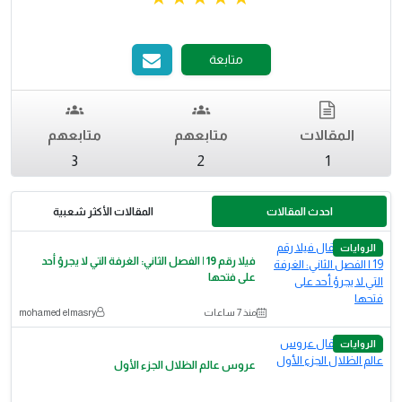
متابعة
المقالات
متابعهم
متابعهم
3
2
1
احدث المقالات
المقالات الأكثر شعبية
الروايات
فيلا رقم 19 | الفصل الثاني: الغرفة التي لا يجرؤ أحد
على فتحها
منذ 7 ساعات
mohamed elmasry
الروايات
عروس عالم الظلال الجزء الأول