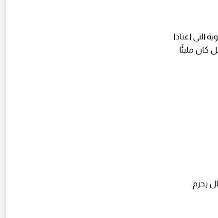
ة التي اعتادا
 كان مليئًا
ل بحزم: