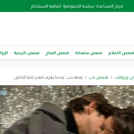
مركز المساعدة
سياسة الخصوصية
اتفاقية الاستخدام
قصص الافلام
قصص مضحكة
قصص النجاح
قصص تاريخية
الروا
 وروايات
قصص حب
قصة حب: عندما يعزف القدر لحنه الخاص