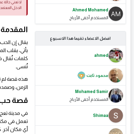
لا تعني حالة ع
الدخل المعتمد
Ahmed Mohamed
المستخدم أخفى الأرباح
المقدمة
افضل الاعضاء تقيما هذا الاسبوع
يقال إن الحب ق
يأتي، يقلب ال
ahmed
كلمات تُقال ف
تُنسى.
محمود ثابت
هذه قصة لم تب
الزمن، وصمدت 
Mohamed Samir
قصة حب: 
المستخدم أخفى الأرباح
في مدينة تعج 
Shimaa
تعمل في مكتبة
أي مكان آخر. 