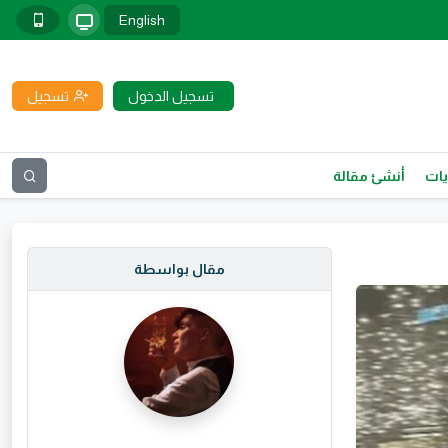
English
تسجيل الدخول
تسجيل
يات
أنشئ مقالة
مقال بواسطة