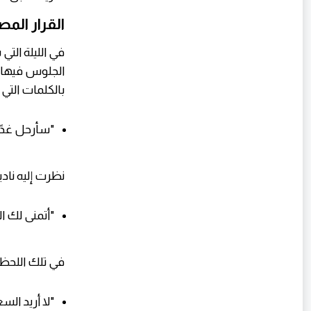
القرار الم
في الليلة التي
الجلوس فيها، و
بالكلمات التي ل
"سأرحل غدً
نظرت إليه نادي
"أتمنى لك ال
في تلك اللحظة
"لا أريد الس