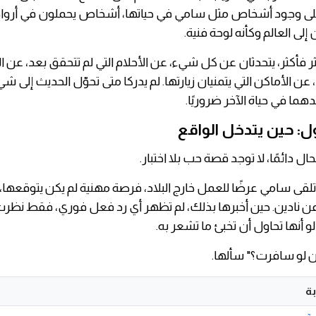
لى وجود أشخاص مثل سامي في حياتها، أشخاص يحملون في أرواح
إلى العالم وكأنه لوحة فنية.
كثر فأكثر، يتحدثان عن كل شيء، عن الأحلام التي لم تتحقق بعد، عن ا
 عن الأماكن التي يتمنيان زيارتها. لم يدركا متى تحوّل الحديث إلى 
هما في حياة الآخر ضروريًا.
أول: حين يتدخل الواقع
ال دائمًا، لا توجد قصة حب بلا اختبار.
، تلقى سامي عرضًا للعمل خارج البلاد، فرصة مهنية لم يكن يتوقعها،
 عن نادين. حين أخبرها بذلك، لم تظهر أي رد فعل فوري، فقط نظرت 
و أنها تحاول أن تخبئ ما تشعر به.
ن لو سافرت؟" سألها.
ة