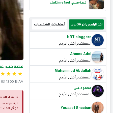
قصة فيلم my fault كامله
اكثر الرابحين اخر 30 يوما
أعضاء كبار الشخصيات
NBT bloggers
المستخدم أخفى الأرباح
Ahmed Adel
المستخدم أخفى الأرباح
قصة حب: عند
Muhammed Abdullah
المستخدم أخفى الأرباح
-03-13 00:15 AM
محمود علي
المستخدم أخفى الأرباح
تنبيه لحاله ه
تم تصنيف هذا ا
Youssef Shaaban
قوائم المقالات 