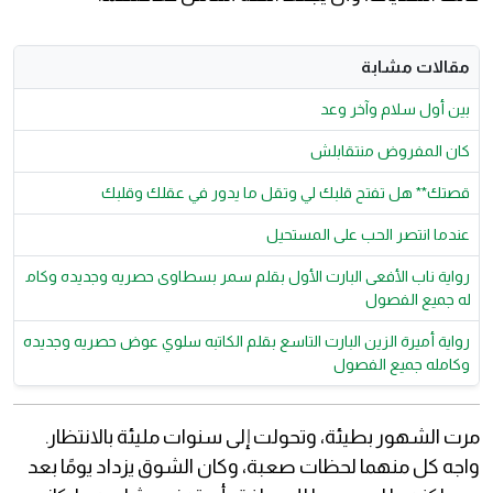
مقالات مشابة
بين أول سلام وآخر وعد
كان المفروض منتقابلش
قصتك** هل تفتح قلبك لي وتقل ما يدور في عقلك وقلبك
عندما انتصر الحب على المستحيل
رواية ناب الأفعى البارت الأول بقلم سمر بسطاوى حصريه وجديده وكام
له جميع الفصول
رواية أميرة الزين البارت التاسع بقلم الكاتبه سلوي عوض حصريه وجديده
وكامله جميع الفصول
مرت الشهور بطيئة، وتحولت إلى سنوات مليئة بالانتظار.
واجه كل منهما لحظات صعبة، وكان الشوق يزداد يومًا بعد