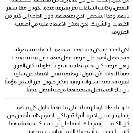
البعض، وكانت الساعات تمر بسرعة عندما يكونان معًا. شعرا
بأنهما وجدا الشخص الذي يفهمهما دون الحاجة إلى كثير من
الكلمات، والشريك الذي يمكن الاعتماد عليه في أصعب
الظروف.
لكن الحياة لم تكن مستعدة لمنحهما السعادة بسهولة.
فقد حصل أحمد على فرصة عمل مهمة في مدينة بعيدة،
وهي فرصة كان يحلم بها منذ سنوات طويلة. كان القرار
صعبًا للغاية، لأن قبول الوظيفة يعني الابتعاد عن سارة
لفترة قد تمتد لسنوات. وبعد تفكير طويل، قرر السفر، مؤمنًا
بأن بناء المستقبل سيمنحهما فرصة أفضل لاحقًا.
جاءت لحظة الوداع ثقيلة على قلبيهما. حاول كل منهما
إخفاء حزنه حتى لا يزيد ألم الآخر، لكن الدموع كانت أصدق من
كل الكلمات. ومع ذلك، اتفقا على أن يتمسكا بحبهما مهما
كانت التحديات، وأن يجعلا الثقة أساس علاقتهما.