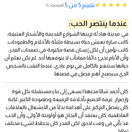
تقييم 5 من 5.
3 المراجعات
عندما ينتصر الحب:
في مدينة هادئة تزينها الشوارع القديمة والأشجار العتيقة،
كانت سارة تعيش حياة بسيطة مليئة بالأحلام والطموحات.
كانت تؤمن أن لكل إنسان قصة مكتوبة في صفحات القدر،
وأن الأيام تخبئ دائمًا مفاجآت لا يتوقعها أحد. لم تكن تعلم أن
حياتها ستتغير بالكامل في يوم عادي، عندما التقت بالشخص
الذي سيصبح أهم فصل في قصتها.
كان أحمد شابًا مجتهدًا يسعى إلى بناء مستقبله بكل قوة
وإصرار. عرفه الجميع بأخلاقه الرفيعة وطموحه الكبير، لكنه
كان يفضل التركيز على أهدافه بدلًا من الانشغال بالعلاقات
العاطفية. كان يعتقد أن النجاح هو أولويته الأولى، وأن الحب
قد يأتي في وقت لاحق. لكن القدر كان يخطط لشيء مختلف
تمامًا.