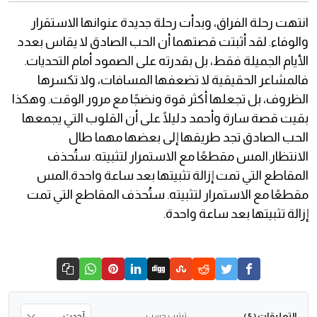
انتهت رحلة الفراق، وبدأت رحلة جديدة عنوانها الاستقرار
والوفاء. لقد أثبتت قصتهما أن الحب الصادق لا يقاس بعدد
الأيام الجميلة فقط، بل بقدرته على الصمود أمام التحديات.
فالمشاعر الحقيقية لا تضعفها المسافات، ولا تكسرها
الظروف، بل تجعلها أكثر قوة ونضجًا مع مرور الوقت. وهكذا
بقيت قصة سارة وأحمد دليلًا على أن القلوب التي يجمعها
الحب الصادق تجد طريقها إلى بعضها مهما طال
الانتظار.المس مقطعًا مع الاستمرار لتثبيته. ستُحذف
المقاطع التي تمت إزالة تثبيتها بعد ساعة واحدة.المس
مقطعًا مع الاستمرار لتثبيته. ستُحذف المقاطع التي تمت
إزالة تثبيتها بعد ساعة واحدة.
التعليقات
ترتيب حسب
( 5 )