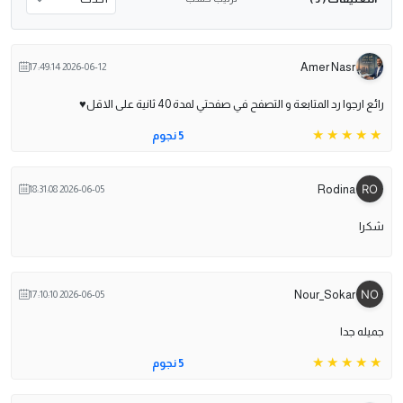
Amer Nasr
2026-06-12 17:49:14
رائع ارجوا رد المتابعة و التصفح في صفحتي لمدة 40 ثانية على الاقل♥️
5 نجوم
Rodina
2026-06-05 18:31:08
شكرا
Nour_Sokar
2026-06-05 17:10:10
جميله جدا
5 نجوم