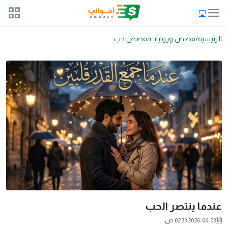
الرئيسية
قصص وروايات
قصص حب
عندما ينتصر الحب
2026-06-03 02:33 ص