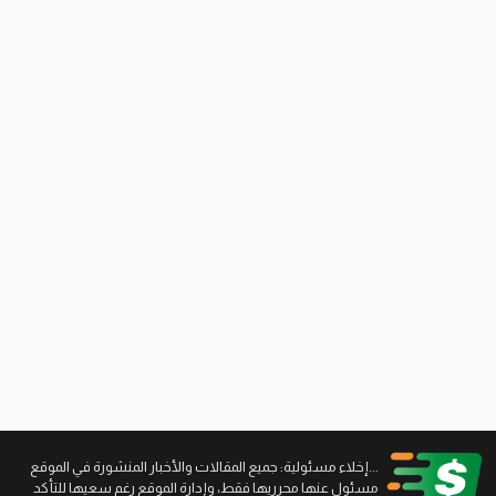
...إخلاء مسئولية: جميع المقالات والأخبار المنشورة في الموقع
مسئول عنها محرريها فقط، وإدارة الموقع رغم سعيها للتأكد