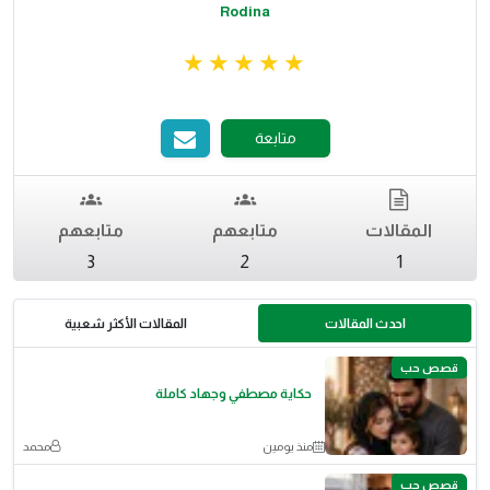
Rodina
متابعة
المقالات
متابعهم
متابعهم
3
2
1
احدث المقالات
المقالات الأكثر شعبية
قصص حب
حكاية مصطفي وجهاد كاملة
منذ يومين
محمد
قصص حب