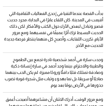
بدأت القصة عندما التقيا في إحدى الفعاليات الثقافية التي
أقيمت في المدينة. كان اللقاء عابرًا في البداية، مجرد حديث
قصير وتبادل لبعض الآراء حول الكتب والأفكار. لكن ذلك
الحديث البسيط ترك أثرًا عميقًا في نفسيهما. ومع مرور
الأيام، تكررت اللقاءات، وأصبح كل منهما ينتظر فرصة جديدة
للحديث مع الآخر.
وجدت سارة في أحمد شخصية نادرة تجمع بين الطموح
والطيبة والاحترام، بينما وجد أحمد في سارة إنسانة ذكية
وصادقة تمتلك قلبًا دافئًا وروحًا مميزة. لم يكن الحب بينهما
صاخبًا أو سريعًا، بل نما بهدوء وثبات مثل شجرة قوية تضرب
جذورها في الأرض يومًا بعد يوم.
ومع مرور الوقت، أدرك الاثنان أن مشاعرهما أصبحت أعمق
من مجرد إعجاب. كان كل لقاء يزيد من تعلقهما ببعضهما