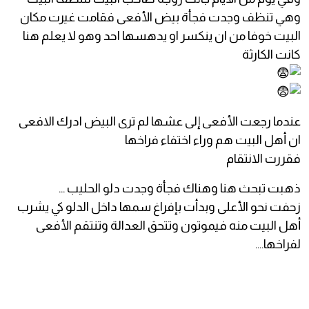
وهي تنظف وجدت فجأة بيض الأفعى فقامت غيرت مكان
البيت خوفا من ان ينكسر او يدهسها احد وهو لا يعلم هنا
كانت الكارثة
عندما رجعت الأفعى إلى عشها لم ترى البيض ادرك الافعى
ان أهل البيت هم وراء اختفاء فراخها
فقررت الانتقام
ذهبت تبحث هنا وهناك فجأة وجدت دلو الحليب …
زحفت نحو الأعلى وبدأت بإفراغ سمها داخل الدلو كي يشرب
أهل البيت منه فيموتون وتتحق العدالة وتنتقم الأفعى
لفراخها….