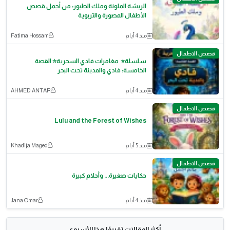
الريشة الملونة وملك الطيور: من أجمل قصص
الأطفال المصورة والتربوية
منذ 4 أيام
Fatima Hossam
قصص الاطفال
سلسلة⭐ مغامرات فادي السحرية⭐ القصة
الخامسة: فادي والمدينة تحت البحر
منذ 4 أيام
AHMED ANTAR
قصص الاطفال
Lulu and the Forest of Wishes
منذ 5 أيام
Khadija Maged
قصص الاطفال
حكايات صغيرة... وأحلام كبيرة
منذ 4 أيام
Jana Omar
أكثر المقالات تقييمًا هذا الأسبوع