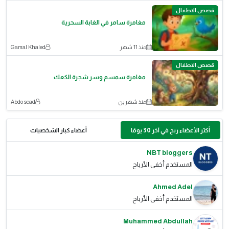
قصص الاطفال
مغامرة سامر في الغابة السحرية
منذ 11 شهر
Gamal Khaled
قصص الاطفال
مغامرة سمسم وسر شجرة الكعك
منذ شهرين
Abdo sead
أكثر الأعضاء ربح في آخر 30 يومًا
أعضاء كبار الشخصيات
NBT bloggers
المستخدم أخفى الأرباح
Ahmed Adel
المستخدم أخفى الأرباح
Muhammed Abdullah