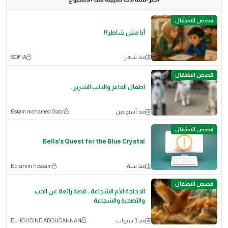
قصص الاطفال
أنا مش شاطر!!
منذ شهر
SOFIA
قصص الاطفال
اطفال الماعز والذئب الشرير .
منذ أسبوعين
Eslam mohamed Gabr
قصص الاطفال
Bella's Quest for the Blue Crystal
منذ سنة
Ebrahim hossam
قصص الاطفال
الدجاجة الأم الشجاعة.. قصة رائعة عن الحب
والتضحية والشجاعة
منذ 3 سنوات
ELHOUCINE ABOUCANNAN