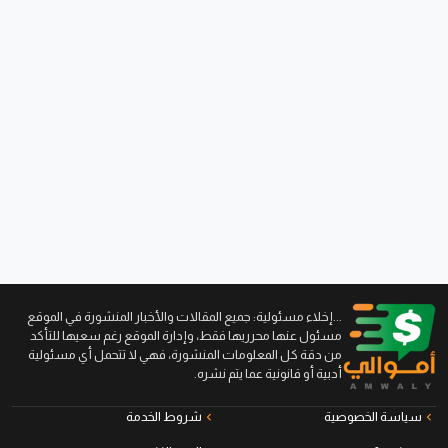
...إخلاء مسئولية: جميع المقالات والأخبار المنشورة في الموقع
مسئول عنها محرريها فقط، وإدارة الموقع رغم سعيها للتأكد
من دقة كل المعلومات المنشورة، فهي لا تتحمل أي مسئولية
أدبية أو قانونية عما يتم نشره.
سياسة الخصوصية
شروط الخدمة