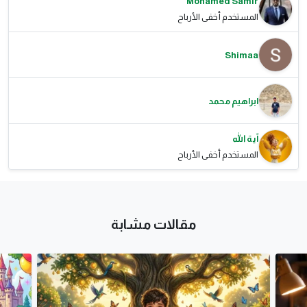
Mohamed Samir
المستخدم أخفى الأرباح
Shimaa
ابراهيم محمد
آية الله
المستخدم أخفى الأرباح
مقالات مشابة