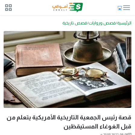
الرئيسية
قصص وروايات
قصص تاريخية
قصة رئيس الجمعية التاريخية الأمريكية يتعلم من
قبل الغوغاء المستيقظين
2022-09-05 23:08 م