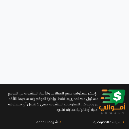
...إخلاء مسئولية: جميع المقالات والأخبار المنشورة في الموقع
مسئول عنها محرريها فقط، وإدارة الموقع رغم سعيها للتأكد
من دقة كل المعلومات المنشورة، فهي لا تتحمل أي مسئولية
أدبية أو قانونية عما يتم نشره.
سياسة الخصوصية
شروط الخدمة