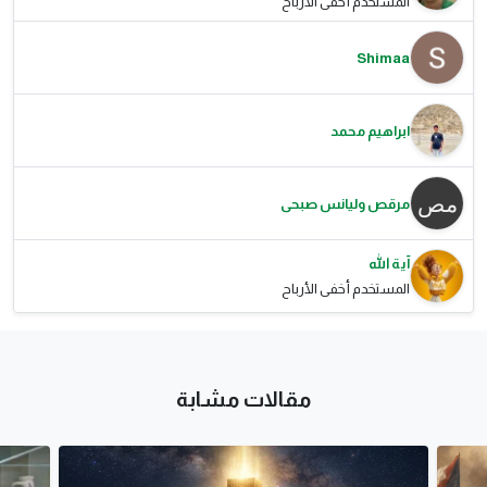
المستخدم أخفى الأرباح
Shimaa
ابراهيم محمد
مرقص وليانس صبحى
آية الله
المستخدم أخفى الأرباح
مقالات مشابة