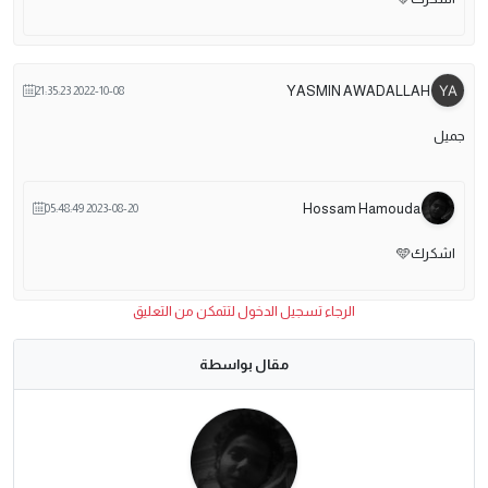
YASMIN AWADALLAH
2022-10-08 21:35:23
جميل
Hossam Hamouda
2023-08-20 05:48:49
اشكرك🩵
الرجاء تسجيل الدخول لتتمكن من التعليق
مقال بواسطة