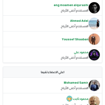
eng moamen alqurashi
المستخدم أخفى الأرباح
Ahmed Adel
المستخدم أخفى الأرباح
Youssef Shaaban
محمود علي
المستخدم أخفى الأرباح
اعلي الاعضاء تقيما
Mohamed Samir
المستخدم أخفى الأرباح
محمود ثابت