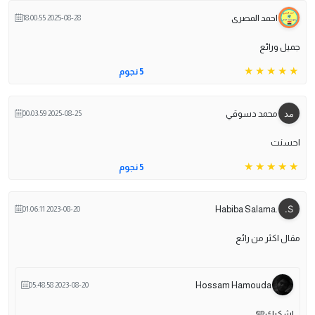
احمد المصرى
2025-08-28 18:00:55
جميل ورائع
5 نجوم
محمد دسوقي
2025-08-25 00:03:59
احسنت
5 نجوم
.Habiba Salama
2023-08-20 01:06:11
مقال اكثر من رائع
Hossam Hamouda
2023-08-20 05:48:58
اشكرك🩵