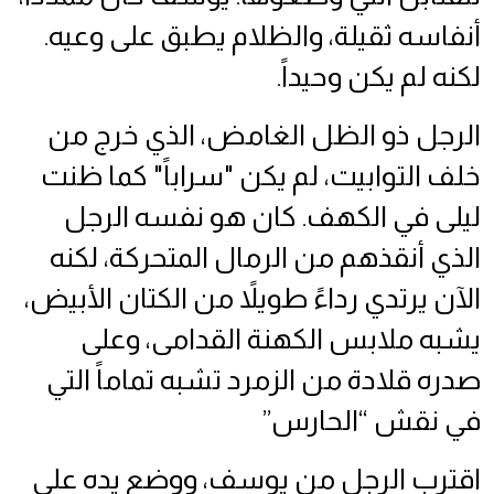
أنفاسه ثقيلة، والظلام يطبق على وعيه.
لكنه لم يكن وحيداً.
الرجل ذو الظل الغامض، الذي خرج من
خلف التوابيت، لم يكن "سراباً" كما ظنت
ليلى في الكهف. كان هو نفسه الرجل
الذي أنقذهم من الرمال المتحركة، لكنه
الآن يرتدي رداءً طويلاً من الكتان الأبيض،
يشبه ملابس الكهنة القدامى، وعلى
صدره قلادة من الزمرد تشبه تماماً التي
في نقش “الحارس”
اقترب الرجل من يوسف، ووضع يده على