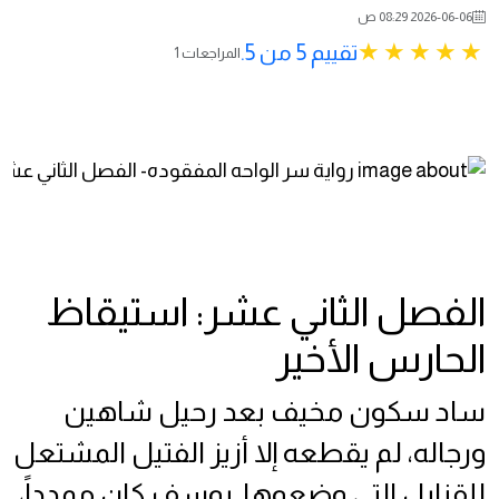
2026-06-06 08:29 ص
تقييم 5 من 5.
1 المراجعات
الفصل الثاني عشر: استيقاظ
الحارس الأخير
ساد سكون مخيف بعد رحيل شاهين
ورجاله، لم يقطعه إلا أزيز الفتيل المشتعل
للقنابل التي وضعوها. يوسف كان ممدداً،