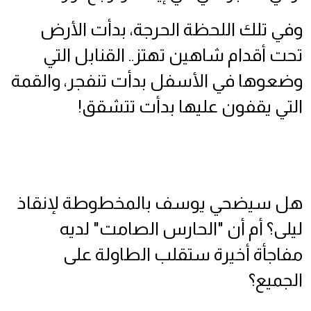
وفي تلك اللحظة الحرجة، بدأت الأرض
تحت أقدام شاهين تهتز.. القنابل التي
وضعوها في الأسفل بدأت تنفجر، والقمة
التي يقفون عليها بدأت تتشقق!
هل سيضحي يوسف بالمخطوطة لإنقاذ
ليلى؟ أم أن "الحارس الصامت" لديه
مفاجأة أخيرة ستقلب الطاولة على
الجميع؟