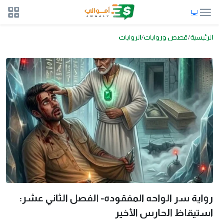
الرئيسية
قصص وروايات
الروايات
رواية سر الواحه المفقوده- الفصل الثاني عشر:
استيقاظ الحارس الأخير