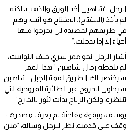
الرجل: “شاهين أخذ الورق والذهب، لكنه
لم يأخذ (المفتاح). المفتاح هو أنت، وهم
في طريقهم لمصيدة لن يخرجوا منها
أحياء إلا إذا تدخلت.”
أشار الرجل نحو ممر سري خلف التوابيت،
لم يلحظه رجال شاهين. “هذا الممر
سيختصر لك الطريق لقمة الجبل.. شاهين
سيحاول الخروج عبر الطائرة المروحية التي
تنتظره، ولكن الرياح بدأت تثور بالخارج.”
يوسف، وبقوة مفاجئة لم يعرف مصدرها،
وقف على قدميه. نظر للرجل وسأله: “مين