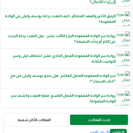
إلى إرث للأجيال؟
الرمق الأخير والعهد المنتظر: كيف انتهت رحلة يوسف وليلى في الواحة
المفقودة؟
رواية سر الواحه المفقوده الجزء الثالث عشر:- هل انتهت رحلة البحث
عن الكنز أم بدأت الحقيقة؟
رواية سر الواحة المفقوده الفصل الحادي عشر: اختطاف ليلى وسر
التوابيت الثلاثة
سر الواحه المفقوده الفصل العاشر: هل ينجو يوسف وليلى من فخ
"كتاب السماء"؟
رواية سر الواحه المفقوده الفصل التاسع: قفزة الموت وكشف سر
الواحة الملعونة!
احدث المقالات
المقالات الأكثر شعبية
الروايات