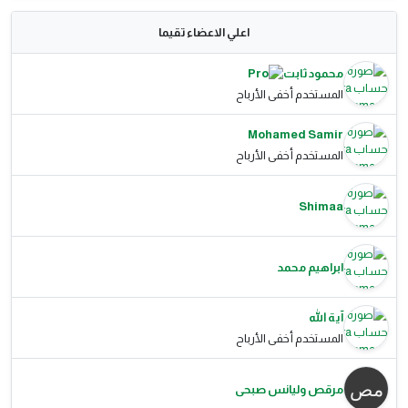
اعلي الاعضاء تقيما
محمود ثابت
المستخدم أخفى الأرباح
Mohamed Samir
المستخدم أخفى الأرباح
Shimaa
ابراهيم محمد
آية الله
المستخدم أخفى الأرباح
مرقص وليانس صبحى