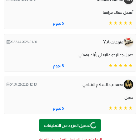
أفضل مقالة قراتها
5 نجوم
منوعات Y.A
2026-03-10 20:32:44
جميل جدا ارجو متابعتي رأيك يهمني
5 نجوم
محمد عبد السلام الشامي
2025-12-13 04:37:26
جميل
5 نجوم
Loading
...
تحميل المزيد من التعليقات
الرجاء تسجيل الدخول لتتمكن من التعليق