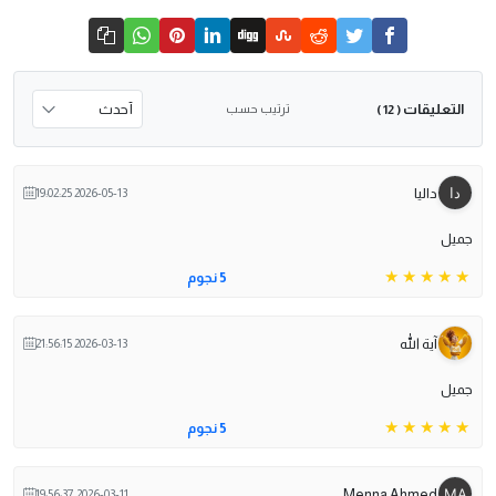
التعليقات
ترتيب حسب
( 12 )
داليا
2026-05-13 19:02:25
جميل
5 نجوم
آية الله
2026-03-13 21:56:15
جميل
5 نجوم
Menna Ahmed
2026-03-11 19:56:37