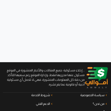
...إخلاء مسئولية: جميع المقالات والأخبار المنشورة في الموقع
مسئول عنها محرريها فقط، وإدارة الموقع رغم سعيها للتأكد
من دقة كل المعلومات المنشورة، فهي لا تتحمل أي مسئولية
أدبية أو قانونية عما يتم نشره.
سياسة الخصوصية
شروط الخدمة
من نحن ؟
الدعم الفني