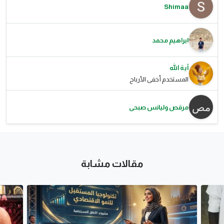
Shimaa
ابراهيم محمد
آية الله
المستخدم أخفى الأرباح
مرقص وليانس صبحى
مقالات مشابة