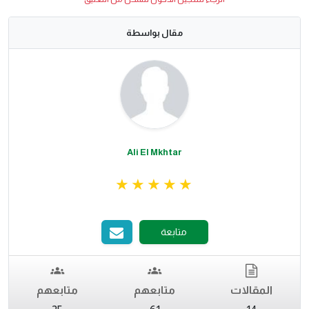
مقال بواسطة
Ali El Mkhtar
متابعة
المقالات
متابعهم
متابعهم