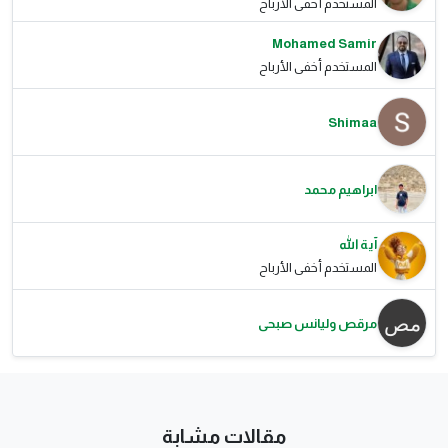
المستخدم أخفى الأرباح
Mohamed Samir
المستخدم أخفى الأرباح
Shimaa
ابراهيم محمد
آية الله
المستخدم أخفى الأرباح
مرقص وليانس صبحى
مقالات مشابة