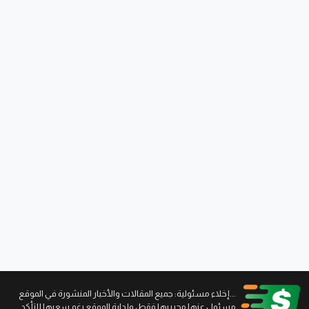
...إخلاء مسئولية: جميع المقالات والأخبار المنشورة في الموقع
مسئول عنها محرريها فقط، وإدارة الموقع رغم سعيها للتأكد