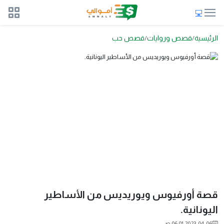
الرئيسية
قصص وروايات
قصص حب
قصة أورفيوس ويوريديس من الأساطير
اليونانية.
2023-04-06 06:01 ص