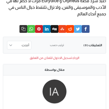
أعيد سرد قصة Orpheus و Eurydice مرات لا حصر لها في
الأدب والموسيقى والفن، ولا تزال تلتقط خيال الناس في
جميع أنحاء العالم.
التعليقات
ترتيب حسب
( 0 )
الرجاء تسجيل الدخول لتتمكن من التعليق
مقال بواسطة