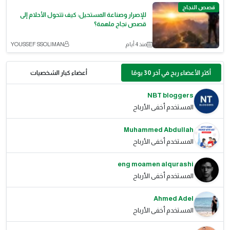
قصص النجاح
للإصرار وصناعة المستحيل: كيف تتحول الأحلام إلى
قصص نجاح ملهمة؟
منذ 4 أيام
YOUSSEF SSOLIMAN
أكثر الأعضاء ربح في آخر 30 يومًا
أعضاء كبار الشخصيات
NBT bloggers
المستخدم أخفى الأرباح
Muhammed Abdullah
المستخدم أخفى الأرباح
eng moamen alqurashi
المستخدم أخفى الأرباح
Ahmed Adel
المستخدم أخفى الأرباح