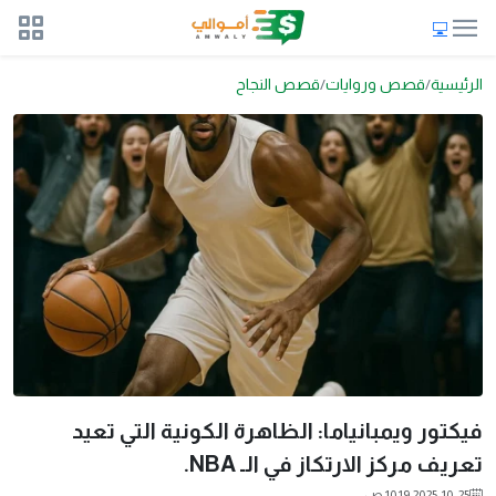
الرئيسية
قصص وروايات
قصص النجاح
فيكتور ويمبانياما: الظاهرة الكونية التي تعيد
تعريف مركز الارتكاز في الـ NBA.
2025-10-25 10:19 ص