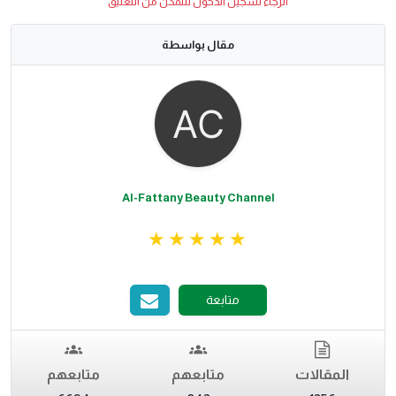
الرجاء تسجيل الدخول لتتمكن من التعليق
مقال بواسطة
Al-Fattany Beauty Channel
متابعة
المقالات
متابعهم
متابعهم