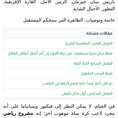
باريس سان جيرمان, الرمز, الأمل, القارة الإفريقية,
التطور, الأجيال الشابة.
خاتمة وتوصيات: الظاهرة التي ستحكم المستقبل
مقالات مشابة
الفصل الثامن: المنافسة الكبرى
قصة نجاح حمزة شيماييف.. من حياة اللجوء إلى أحد أخطر مقاتلي العالم
الفصل السابع: اختبار الثقة
قصة الشاب الطموح
تم قتل أخته عمداً، لكنه انتقم لأجلها في الملعب
الفصل السادس: أول نجاح حقيقي
في الختام، لا يمكن النظر إلى فيكتور ويمبانياما على أنه
مجرد لاعب كرة سلة موهوب آخر؛ إنه
مشروع رياضي