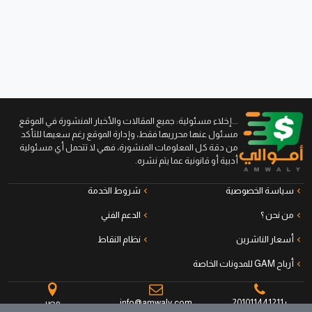
...إخلاء مسئولية: جميع المقالات والأخبار المنشورة في الموقع
مسئول عنها محرريها فقط، وإدارة الموقع رغم سعيها للتأكد
من دقة كل المعلومات المنشورة، فهي لا تتحمل أي مسئولية
أدبية أو قانونية عما يتم نشره.
سياسة الخصوصية
شروط الخدمة
من نحن ؟
الدعم الفني
أسعار الناشرين
نظام النقاط
أرباح GAM للمدونات الخاصة
+201011441211
info@amwaly.com
مصر