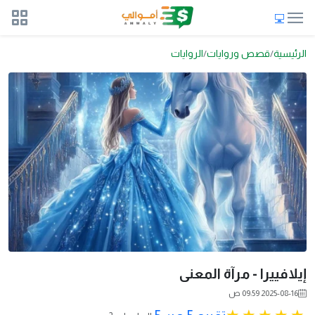
الرئيسية
قصص وروايات
الروايات
إيلافييرا - مرآة المعنى
2025-08-16 09:59 ص