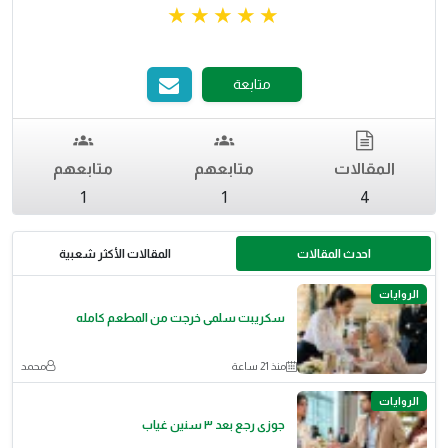
متابعة
المقالات
متابعهم
متابعهم
1
1
4
احدث المقالات
المقالات الأكثر شعبية
الروايات
سكريبت سلمى خرجت من المطعم كامله
منذ 21 ساعة
محمد
الروايات
جوزى رجع بعد ٣ سنين غياب