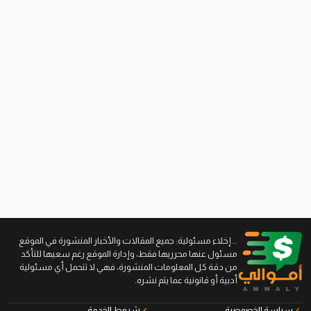
...إخلاء مسئولية: جميع المقالات والأخبار المنشورة في الموقع
مسئول عنها محرريها فقط، وإدارة الموقع رغم سعيها للتأكد
من دقة كل المعلومات المنشورة، فهي لا تتحمل أي مسئولية
أدبية أو قانونية عما يتم نشره.
سياسة الخصوصية
شروط الخدمة