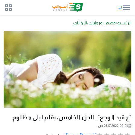
الرئيسية
قصص وروايات
الروايات
"ع قيد الوجع"_ الجزء الخامس، بقلم ليلى مظلوم
2022-02-23 03:17 ص