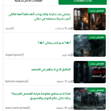
احدث المقالات
المقالات الأكثر شعبية
قصص رعب
عجبتني بنت جارتنا، ولما روحت أتقدملها أمها قالتلي
أغرب شرط سمعته في حياتي
منذ 10 ساعات
محمد
قصص رعب
𓆩☠︎𓆪 فــم الـشـيـطـان 𓆩☠︎𓆪
منذ يوم
Zeyad Ayman
قصص رعب
الطابق الذي لا يظهر في المصعد
منذ 31 دقيقة
fadramb maqboul
قصص رعب
لماذا لا نستطيع مقاومة قراءة القصص المرعبة؟
رحلة داخل عالم الخوف والتشويق
منذ 39 دقيقة
malik malik ahmed