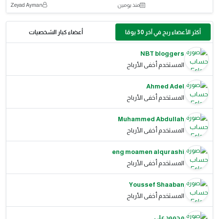
منذ يومين
Zeyad Ayman
أكثر الأعضاء ربح في آخر 30 يومًا
أعضاء كبار الشخصيات
NBT bloggers
المستخدم أخفى الأرباح
Ahmed Adel
المستخدم أخفى الأرباح
Muhammed Abdullah
المستخدم أخفى الأرباح
eng moamen alqurashi
المستخدم أخفى الأرباح
Youssef Shaaban
المستخدم أخفى الأرباح
محمود علي