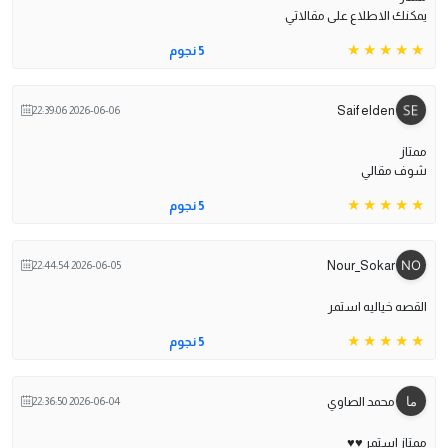
يمكنك الاطلاع على مقالاتي
5 نجوم
Saif elden
2026-06-06 22:39:06
ممتاز
شوف مقالي
5 نجوم
Nour_Sokar
2026-06-05 22:44:54
القصه خياليه استمر
5 نجوم
محمد الصاوي
2026-06-04 22:36:50
ممتاز استمر ♥️♥️