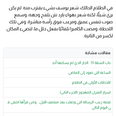
​في الظلام الحالك، شعر يوسف بشيء يقترب منه. لم يكن
يرى شيئًا، لكنه شعر بهواء بارد نتن يلفح وجهه، وسمع
صوت تنفس عميق ومرعب فوق رأسه مباشرة. وفي تلك
اللحظة، ومضت الكاميرا تلقائيًا بفعل خلل ما، لتضيء المكان
لكسر من الثانية.
مقالات مشابة
باب الشقة 13.. الجار الذي لم يسكنها أحد
الساعة التي تعود إلى الماضي
اللحظات الأولى في الظلام
اسرار المنزل المهجور (الجزء الثاني)
قصة رعب: الرسالة التي وصلت بعد منتصف الليل... ومن قرأها اختفى ف
ي اليوم التالي