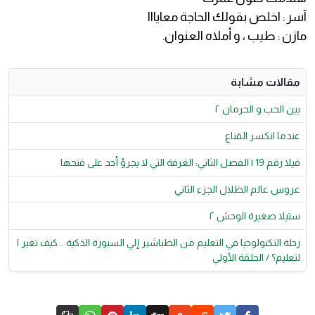
آسر : اخلص بقولك الحاجة معايااا
مازن : طيب ، و أملاه العنوان.
مقالات مشابة
بين الحب و الحرمان ٢
عندما انكسر القناع
فيلا رقم 19 | الفصل الثاني: الغرفة التي لا يجرؤ أحد على فتحها
عروس عالم الظلال الجزء الثاني
ستيلا صغيرة الوحش ٢
رحلة التكنولوجيا في التعليم من الطباشير إلي السبورة الذكية .. كيف تغير ا
لتعليم؟ / الحلقة الأولي