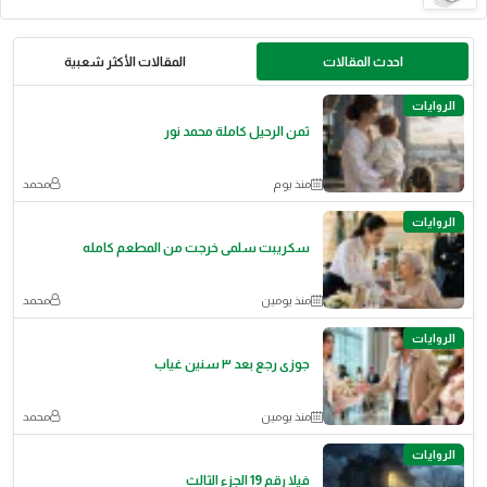
احدث المقالات
المقالات الأكثر شعبية
الروايات
ثمن الرحيل كاملة محمد نور
منذ يوم
محمد
الروايات
سكريبت سلمى خرجت من المطعم كامله
منذ يومين
محمد
الروايات
جوزى رجع بعد ٣ سنين غياب
منذ يومين
محمد
الروايات
فيلا رقم 19 الجزء الثالث