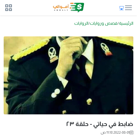
الرئيسية
قصص وروايات
الروايات
ضابط في حياتي - حلقة ٢٣
2022-08-01 11:18 ص