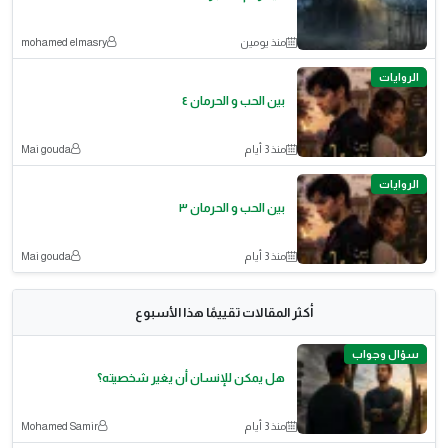
منذ يومين
mohamed elmasry
الروايات
بين الحب و الحرمان ٤
منذ 3 أيام
Mai gouda
الروايات
بين الحب و الحرمان ٣
منذ 3 أيام
Mai gouda
أكثر المقالات تقييمًا هذا الأسبوع
سؤال وجواب
هل يمكن للإنسان أن يغير شخصيته؟
منذ 3 أيام
Mohamed Samir