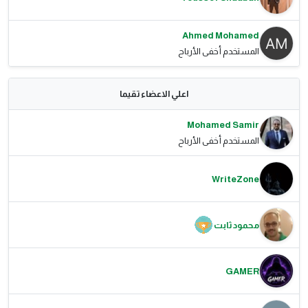
Ahmed Mohamed
المستخدم أخفى الأرباح
اعلي الاعضاء تقيما
Mohamed Samir
المستخدم أخفى الأرباح
WriteZone
محمود ثابت
GAMER