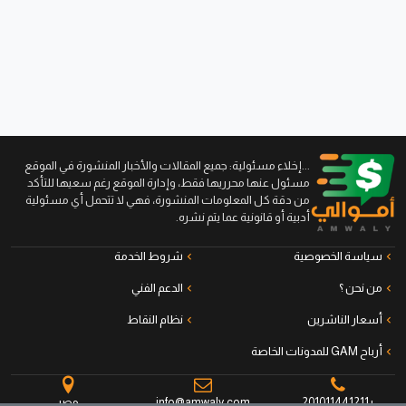
...إخلاء مسئولية: جميع المقالات والأخبار المنشورة في الموقع
مسئول عنها محرريها فقط، وإدارة الموقع رغم سعيها للتأكد
من دقة كل المعلومات المنشورة، فهي لا تتحمل أي مسئولية
أدبية أو قانونية عما يتم نشره.
سياسة الخصوصية
شروط الخدمة
من نحن ؟
الدعم الفني
أسعار الناشرين
نظام النقاط
أرباح GAM للمدونات الخاصة
+201011441211
info@amwaly.com
مصر