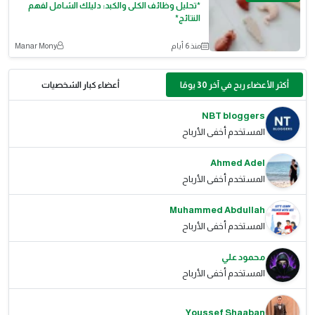
*تحليل وظائف الكلى والكبد: دليلك الشامل لفهم
النتائج*
منذ 6 أيام
Manar Mony
أكثر الأعضاء ربح في آخر 30 يومًا
أعضاء كبار الشخصيات
NBT bloggers
المستخدم أخفى الأرباح
Ahmed Adel
المستخدم أخفى الأرباح
Muhammed Abdullah
المستخدم أخفى الأرباح
محمود علي
المستخدم أخفى الأرباح
Youssef Shaaban